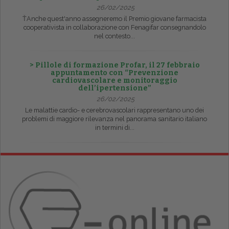
26/02/2025
ŤAnche quest'anno assegneremo il Premio giovane farmacista
cooperativista in collaborazione con Fenagifar consegnandolo
nel contesto...
> Pillole di formazione Profar, il 27 febbraio
appuntamento con “Prevenzione
cardiovascolare e monitoraggio
dell’ipertensione”
26/02/2025
Le malattie cardio- e cerebrovascolari rappresentano uno dei
problemi di maggiore rilevanza nel panorama sanitario italiano
in termini di...