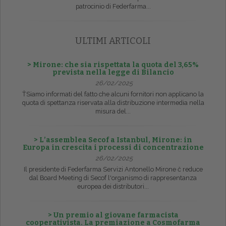
patrocinio di Federfarma...
ULTIMI ARTICOLI
> Mirone: che sia rispettata la quota del 3,65%
prevista nella legge di Bilancio
26/02/2025
ŤSiamo informati del fatto che alcuni fornitori non applicano la
quota di spettanza riservata alla distribuzione intermedia nella
misura del...
> L’assemblea Secof a Istanbul, Mirone: in
Europa in crescita i processi di concentrazione
26/02/2025
Il presidente di Federfarma Servizi Antonello Mirone č reduce
dal Board Meeting di Secof l'organismo di rappresentanza
europea dei distributori...
> Un premio al giovane farmacista
cooperativista. La premiazione a Cosmofarma