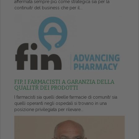
affermata sempre piů come strategica sia per la
continuitŕ del business che per il...
FIP, I FARMACISTI A GARANZIA DELLA
QUALITŔ DEI PRODOTTI
I farmacisti sia quelli deelle farmacie di comunitŕ sia
quelli operanti negli ospedali si trovano in una
posizione privilegiata per rilevare...