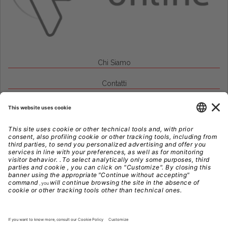
Chi Siamo
Contatti
Credits
Note Legali
Privacy
Gestione Cookie