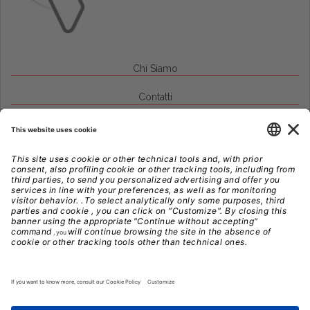
Chi Siamo
Contatti
Credits
Note Legali
Privacy
Gestione Cookie