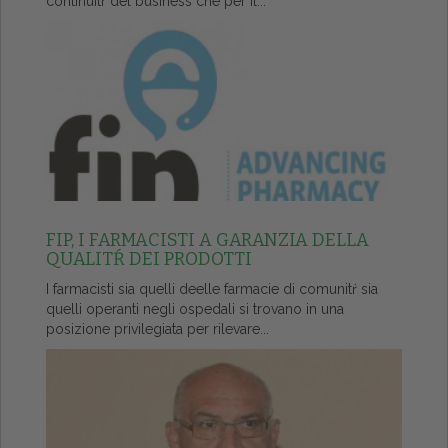
continuitŕ del business che per il...
FIP, I FARMACISTI A GARANZIA DELLA
QUALITŔ DEI PRODOTTI
I farmacisti sia quelli deelle farmacie di comunitŕ sia
quelli operanti negli ospedali si trovano in una
posizione privilegiata per rilevare...