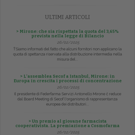
ULTIMI ARTICOLI
> Mirone: che sia rispettata la quota del 3,65%
prevista nella legge di Bilancio
26/02/2025
ŤSiamo informati del fatto che alcuni fornitori non applicano la
quota di spettanza riservata alla distribuzione intermedia nella
misura del...
> L’assemblea Secof a Istanbul, Mirone: in
Europa in crescita i processi di concentrazione
26/02/2025
Il presidente di Federfarma Servizi Antonello Mirone č reduce
dal Board Meeting di Secof l'organismo di rappresentanza
europea dei distributori...
> Un premio al giovane farmacista
cooperativista. La premiazione a Cosmofarma
26/02/2025