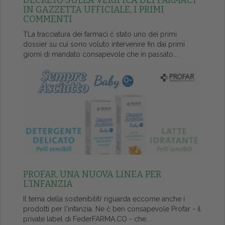
DECRETO SULLA VERIFICA DEI FARMACI
IN GAZZETTA UFFICIALE, I PRIMI
COMMENTI
ŤLa tracciatura dei farmaci č stato uno dei primi
dossier su cui sono voluto intervenire fin dai primi
giorni di mandato consapevole che in passato...
PROFAR, UNA NUOVA LINEA PER
L’INFANZIA
Il tema della sostenibilitŕ riguarda eccome anche i
prodotti per l'infanzia. Ne č ben consapevole Profar - il
private label di FederFARMA.CO - che...