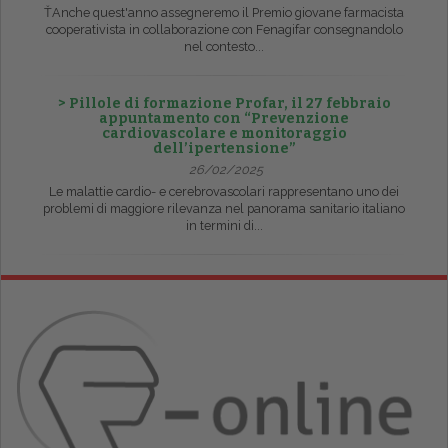
ŤAnche quest'anno assegneremo il Premio giovane farmacista
cooperativista in collaborazione con Fenagifar consegnandolo
nel contesto...
> Pillole di formazione Profar, il 27 febbraio
appuntamento con “Prevenzione
cardiovascolare e monitoraggio
dell’ipertensione”
26/02/2025
Le malattie cardio- e cerebrovascolari rappresentano uno dei
problemi di maggiore rilevanza nel panorama sanitario italiano
in termini di...