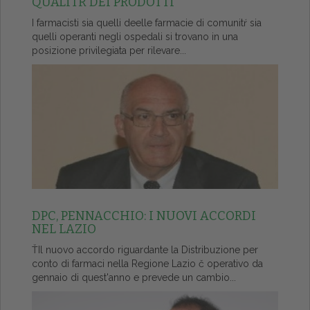
QUALITŔ DEI PRODOTTI
I farmacisti sia quelli deelle farmacie di comunitŕ sia
quelli operanti negli ospedali si trovano in una
posizione privilegiata per rilevare...
DPC, PENNACCHIO: I NUOVI ACCORDI
NEL LAZIO
ŤIl nuovo accordo riguardante la Distribuzione per
conto di farmaci nella Regione Lazio č operativo da
gennaio di quest'anno e prevede un cambio...