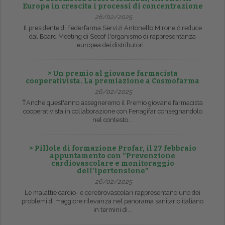
Europa in crescita i processi di concentrazione
26/02/2025
Il presidente di Federfarma Servizi Antonello Mirone č reduce
dal Board Meeting di Secof l'organismo di rappresentanza
europea dei distributori...
> Un premio al giovane farmacista
cooperativista. La premiazione a Cosmofarma
26/02/2025
ŤAnche quest'anno assegneremo il Premio giovane farmacista
cooperativista in collaborazione con Fenagifar consegnandolo
nel contesto...
> Pillole di formazione Profar, il 27 febbraio
appuntamento con “Prevenzione
cardiovascolare e monitoraggio
dell’ipertensione”
26/02/2025
Le malattie cardio- e cerebrovascolari rappresentano uno dei
problemi di maggiore rilevanza nel panorama sanitario italiano
in termini di...