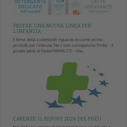
PROFAR, UNA NUOVA LINEA PER
L’INFANZIA
Il tema della sostenibilitŕ riguarda eccome anche i
prodotti per l'infanzia. Ne č ben consapevole Profar - il
private label di FederFARMA.CO - che...
CARENZE, IL REPORT 2024 DEL PGEU