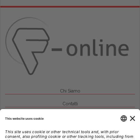
Chi Siamo
Contatti
Credits
Note Legali