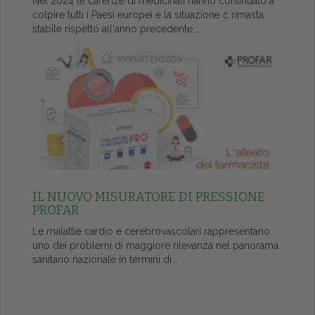
Nel 2024 le carenze di medicinali hanno continuato a
colpire tutti i Paesi europei e la situazione č rimasta
stabile rispetto all'anno precedente...
IL NUOVO MISURATORE DI PRESSIONE
PROFAR
Le malattie cardio e cerebrovascolari rappresentano
uno dei problemi di maggiore rilevanza nel panorama
sanitario nazionale in termini di...