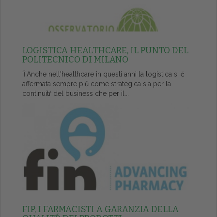
LOGISTICA HEALTHCARE, IL PUNTO DEL
POLITECNICO DI MILANO
ŤAnche nell'healthcare in questi anni la logistica si č
affermata sempre piů come strategica sia per la
continuitŕ del business che per il...
FIP, I FARMACISTI A GARANZIA DELLA