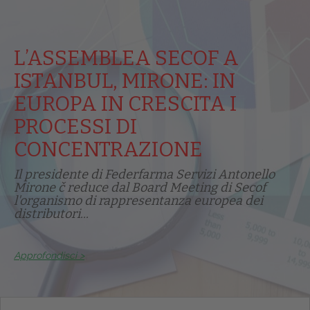
L’ASSEMBLEA SECOF A
ISTANBUL, MIRONE: IN
EUROPA IN CRESCITA I
PROCESSI DI
CONCENTRAZIONE
Il presidente di Federfarma Servizi Antonello
Mirone č reduce dal Board Meeting di Secof
l'organismo di rappresentanza europea dei
distributori...
Approfondisci >