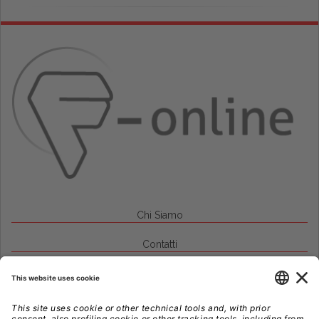
Chi Siamo
Contatti
Credits
Note Legali