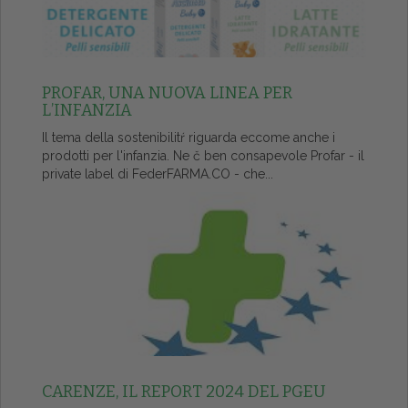
PROFAR, UNA NUOVA LINEA PER
L’INFANZIA
Il tema della sostenibilitŕ riguarda eccome anche i
prodotti per l'infanzia. Ne č ben consapevole Profar - il
private label di FederFARMA.CO - che...
CARENZE, IL REPORT 2024 DEL PGEU