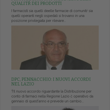
QUALITŔ DEI PRODOTTI
I farmacisti sia quelli deelle farmacie di comunitŕ sia
quelli operanti negli ospedali si trovano in una
posizione privilegiata per rilevare...
DPC, PENNACCHIO: I NUOVI ACCORDI
NEL LAZIO
ŤIl nuovo accordo riguardante la Distribuzione per
conto di farmaci nella Regione Lazio č operativo da
gennaio di quest'anno e prevede un cambio...