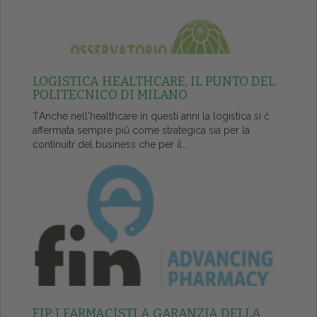
LOGISTICA HEALTHCARE, IL PUNTO DEL
POLITECNICO DI MILANO
ŤAnche nell'healthcare in questi anni la logistica si č
affermata sempre piů come strategica sia per la
continuitŕ del business che per il...
FIP, I FARMACISTI A GARANZIA DELLA