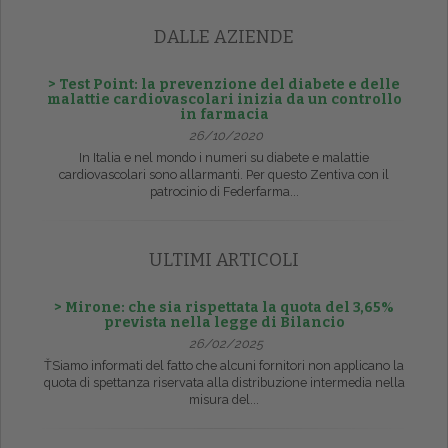
DALLE AZIENDE
> Test Point: la prevenzione del diabete e delle
malattie cardiovascolari inizia da un controllo
in farmacia
26/10/2020
In Italia e nel mondo i numeri su diabete e malattie
cardiovascolari sono allarmanti. Per questo Zentiva con il
patrocinio di Federfarma...
ULTIMI ARTICOLI
> Mirone: che sia rispettata la quota del 3,65%
prevista nella legge di Bilancio
26/02/2025
ŤSiamo informati del fatto che alcuni fornitori non applicano la
quota di spettanza riservata alla distribuzione intermedia nella
misura del...