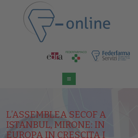
L’ASSEMBLEA SECOF A
ISTANBUL, MIRONE: IN
EUROPA IN CRESCITA I