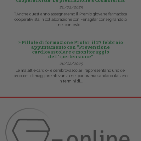
cooperativista. La premiazione a Cosmofarma
26/02/2025
ŤAnche quest'anno assegneremo il Premio giovane farmacista
cooperativista in collaborazione con Fenagifar consegnandolo
nel contesto...
> Pillole di formazione Profar, il 27 febbraio
appuntamento con “Prevenzione
cardiovascolare e monitoraggio
dell’ipertensione”
26/02/2025
Le malattie cardio- e cerebrovascolari rappresentano uno dei
problemi di maggiore rilevanza nel panorama sanitario italiano
in termini di...