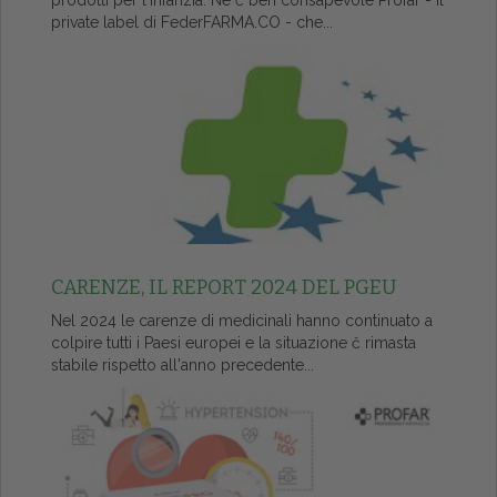
prodotti per l'infanzia. Ne č ben consapevole Profar - il
private label di FederFARMA.CO - che...
CARENZE, IL REPORT 2024 DEL PGEU
Nel 2024 le carenze di medicinali hanno continuato a
colpire tutti i Paesi europei e la situazione č rimasta
stabile rispetto all'anno precedente...