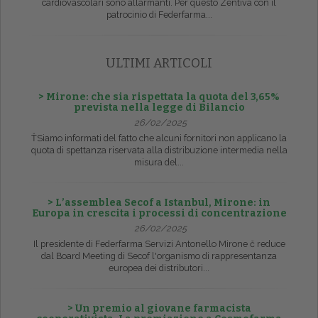
cardiovascolari sono allarmanti. Per questo Zentiva con il
patrocinio di Federfarma...
ULTIMI ARTICOLI
> Mirone: che sia rispettata la quota del 3,65%
prevista nella legge di Bilancio
26/02/2025
ŤSiamo informati del fatto che alcuni fornitori non applicano la
quota di spettanza riservata alla distribuzione intermedia nella
misura del...
> L’assemblea Secof a Istanbul, Mirone: in
Europa in crescita i processi di concentrazione
26/02/2025
Il presidente di Federfarma Servizi Antonello Mirone č reduce
dal Board Meeting di Secof l'organismo di rappresentanza
europea dei distributori...
> Un premio al giovane farmacista