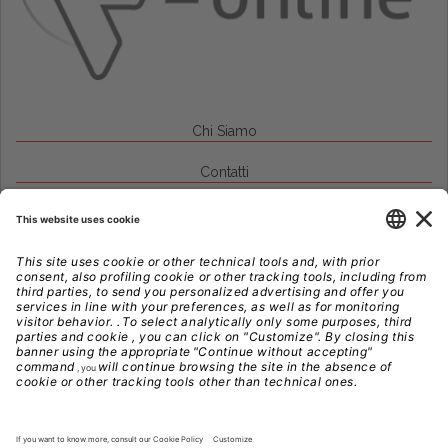
Chi Siamo
Contatti
Credits
Note Legali
Privacy
Gestione Cookie