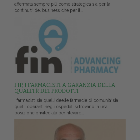
affermata sempre piů come strategica sia per la
continuitŕ del business che per il...
FIP, I FARMACISTI A GARANZIA DELLA
QUALITŔ DEI PRODOTTI
I farmacisti sia quelli deelle farmacie di comunitŕ sia
quelli operanti negli ospedali si trovano in una
posizione privilegiata per rilevare...