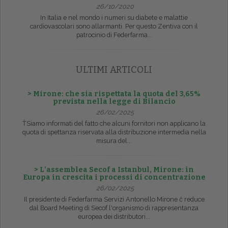
26/10/2020
In Italia e nel mondo i numeri su diabete e malattie
cardiovascolari sono allarmanti. Per questo Zentiva con il
patrocinio di Federfarma...
ULTIMI ARTICOLI
> Mirone: che sia rispettata la quota del 3,65%
prevista nella legge di Bilancio
26/02/2025
ŤSiamo informati del fatto che alcuni fornitori non applicano la
quota di spettanza riservata alla distribuzione intermedia nella
misura del...
> L’assemblea Secof a Istanbul, Mirone: in
Europa in crescita i processi di concentrazione
26/02/2025
Il presidente di Federfarma Servizi Antonello Mirone č reduce
dal Board Meeting di Secof l'organismo di rappresentanza
europea dei distributori...