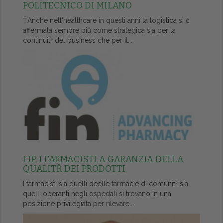
POLITECNICO DI MILANO
ŤAnche nell'healthcare in questi anni la logistica si č
affermata sempre piů come strategica sia per la
continuitŕ del business che per il...
FIP, I FARMACISTI A GARANZIA DELLA
QUALITŔ DEI PRODOTTI
I farmacisti sia quelli deelle farmacie di comunitŕ sia
quelli operanti negli ospedali si trovano in una
posizione privilegiata per rilevare...