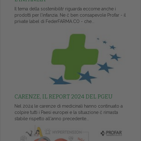
Il tema della sostenibilitŕ riguarda eccome anche i
prodotti per l'infanzia. Ne č ben consapevole Profar - il
private label di FederFARMA.CO - che...
CARENZE, IL REPORT 2024 DEL PGEU
Nel 2024 le carenze di medicinali hanno continuato a
colpire tutti i Paesi europei e la situazione č rimasta
stabile rispetto all'anno precedente...