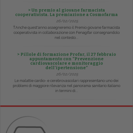
> Un premio al giovane farmacista
cooperativista. La premiazione a Cosmofarma
26/02/2025
ŤAnche quest'anno assegneremo il Premio giovane farmacista
cooperativista in collaborazione con Fenagifar consegnandolo
nel contesto...
> Pillole di formazione Profar, il 27 febbraio
appuntamento con “Prevenzione
cardiovascolare e monitoraggio
dell’ipertensione”
26/02/2025
Le malattie cardio- e cerebrovascolari rappresentano uno dei
problemi di maggiore rilevanza nel panorama sanitario italiano
in termini di...