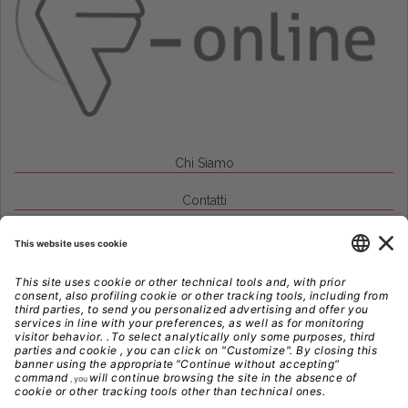
Chi Siamo
Contatti
Credits
Note Legali
Privacy
Gestione Cookie