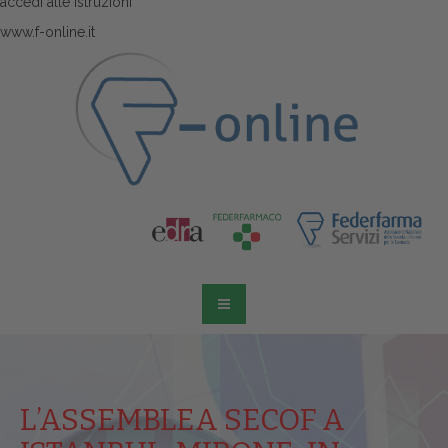
accedi alle istruzioni
www.f-online.it
L’ASSEMBLEA SECOF A