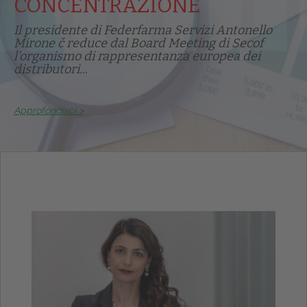
CONCENTRAZIONE
Il presidente di Federfarma Servizi Antonello
Mirone č reduce dal Board Meeting di Secof
l'organismo di rappresentanza europea dei
distributori...
Approfondisci >