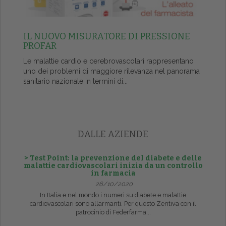
IL NUOVO MISURATORE DI PRESSIONE
PROFAR
Le malattie cardio e cerebrovascolari rappresentano
uno dei problemi di maggiore rilevanza nel panorama
sanitario nazionale in termini di...
DALLE AZIENDE
> Test Point: la prevenzione del diabete e delle
malattie cardiovascolari inizia da un controllo
in farmacia
26/10/2020
In Italia e nel mondo i numeri su diabete e malattie
cardiovascolari sono allarmanti. Per questo Zentiva con il
patrocinio di Federfarma...