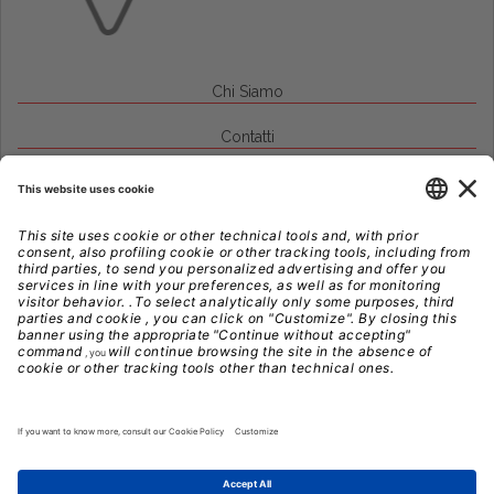
Chi Siamo
Contatti
Credits
Note Legali
Privacy
Gestione Cookie