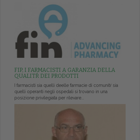
FIP, I FARMACISTI A GARANZIA DELLA
QUALITŔ DEI PRODOTTI
I farmacisti sia quelli deelle farmacie di comunitŕ sia
quelli operanti negli ospedali si trovano in una
posizione privilegiata per rilevare...