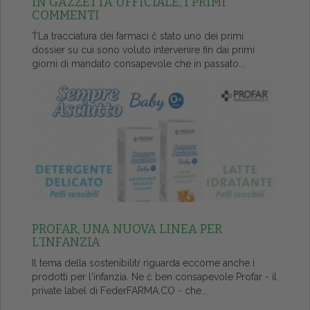
IN GAZZETTA UFFICIALE, I PRIMI
COMMENTI
ŤLa tracciatura dei farmaci č stato uno dei primi
dossier su cui sono voluto intervenire fin dai primi
giorni di mandato consapevole che in passato...
PROFAR, UNA NUOVA LINEA PER
L’INFANZIA
Il tema della sostenibilitŕ riguarda eccome anche i
prodotti per l'infanzia. Ne č ben consapevole Profar - il
private label di FederFARMA.CO - che...