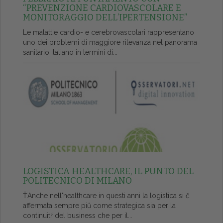
“PREVENZIONE CARDIOVASCOLARE E
MONITORAGGIO DELL’IPERTENSIONE”
Le malattie cardio- e cerebrovascolari rappresentano
uno dei problemi di maggiore rilevanza nel panorama
sanitario italiano in termini di...
LOGISTICA HEALTHCARE, IL PUNTO DEL
POLITECNICO DI MILANO
ŤAnche nell'healthcare in questi anni la logistica si č
affermata sempre piů come strategica sia per la
continuitŕ del business che per il...