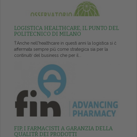
LOGISTICA HEALTHCARE, IL PUNTO DEL
POLITECNICO DI MILANO
ŤAnche nell'healthcare in questi anni la logistica si č
affermata sempre piů come strategica sia per la
continuitŕ del business che per il...
FIP, I FARMACISTI A GARANZIA DELLA
QUALITŔ DEI PRODOTTI