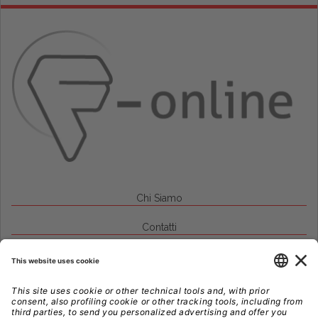
Chi Siamo
Contatti
Credits
Note Legali
Privacy