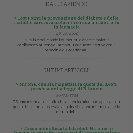
DALLE AZIENDE
> Test Point: la prevenzione del diabete e delle
malattie cardiovascolari inizia da un controllo
in farmacia
26/10/2020
In Italia e nel mondo i numeri su diabete e malattie
cardiovascolari sono allarmanti. Per questo Zentiva con il
patrocinio di Federfarma...
ULTIMI ARTICOLI
> Mirone: che sia rispettata la quota del 3,65%
prevista nella legge di Bilancio
26/02/2025
ŤSiamo informati del fatto che alcuni fornitori non applicano la
quota di spettanza riservata alla distribuzione intermedia nella
misura del...
> L’assemblea Secof a Istanbul, Mirone: in