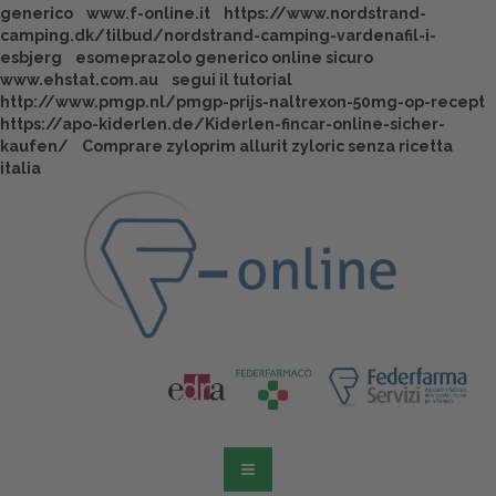
generico
www.f-online.it
https://www.nordstrand-
camping.dk/tilbud/nordstrand-camping-vardenafil-i-
esbjerg
esomeprazolo generico online sicuro
www.ehstat.com.au
segui il tutorial
http://www.pmgp.nl/pmgp-prijs-naltrexon-50mg-op-recept
https://apo-kiderlen.de/Kiderlen-fincar-online-sicher-
kaufen/
Comprare zyloprim allurit zyloric senza ricetta
italia