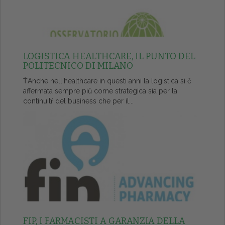
LOGISTICA HEALTHCARE, IL PUNTO DEL
POLITECNICO DI MILANO
ŤAnche nell'healthcare in questi anni la logistica si č
affermata sempre piů come strategica sia per la
continuitŕ del business che per il...
FIP, I FARMACISTI A GARANZIA DELLA