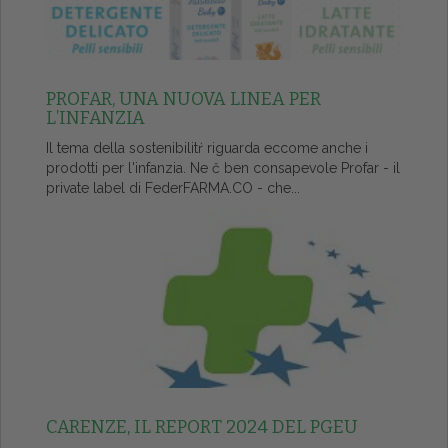
PROFAR, UNA NUOVA LINEA PER
L’INFANZIA
Il tema della sostenibilitŕ riguarda eccome anche i
prodotti per l'infanzia. Ne č ben consapevole Profar - il
private label di FederFARMA.CO - che...
CARENZE, IL REPORT 2024 DEL PGEU