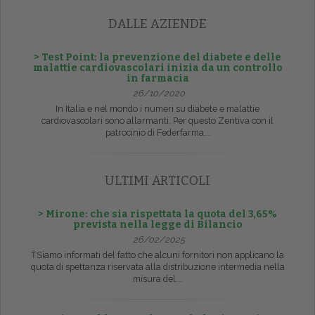
DALLE AZIENDE
> Test Point: la prevenzione del diabete e delle
malattie cardiovascolari inizia da un controllo
in farmacia
26/10/2020
In Italia e nel mondo i numeri su diabete e malattie
cardiovascolari sono allarmanti. Per questo Zentiva con il
patrocinio di Federfarma...
ULTIMI ARTICOLI
> Mirone: che sia rispettata la quota del 3,65%
prevista nella legge di Bilancio
26/02/2025
ŤSiamo informati del fatto che alcuni fornitori non applicano la
quota di spettanza riservata alla distribuzione intermedia nella
misura del...