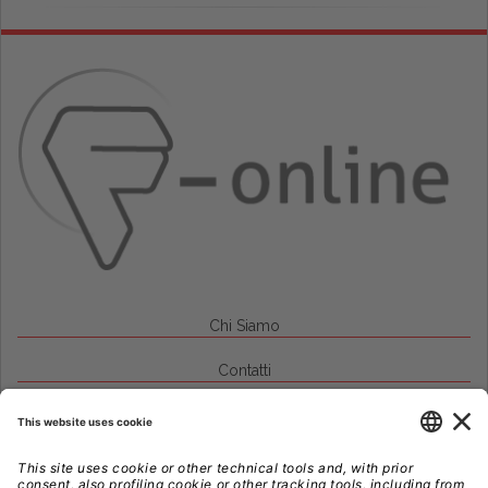
Chi Siamo
Contatti
Credits
Note Legali