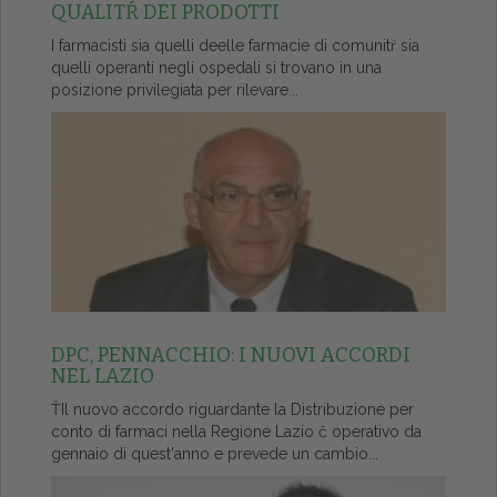
QUALITŔ DEI PRODOTTI
I farmacisti sia quelli deelle farmacie di comunitŕ sia
quelli operanti negli ospedali si trovano in una
posizione privilegiata per rilevare...
DPC, PENNACCHIO: I NUOVI ACCORDI
NEL LAZIO
ŤIl nuovo accordo riguardante la Distribuzione per
conto di farmaci nella Regione Lazio č operativo da
gennaio di quest'anno e prevede un cambio...