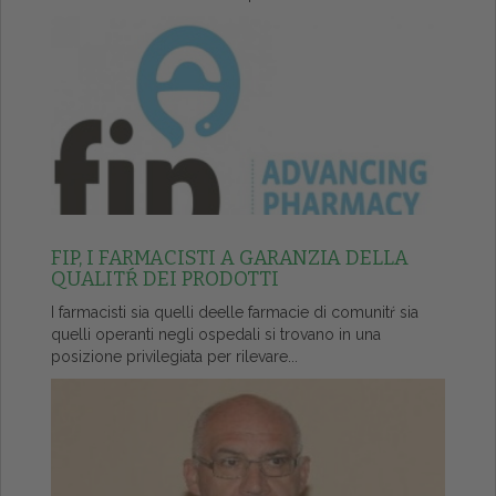
FIP, I FARMACISTI A GARANZIA DELLA
QUALITŔ DEI PRODOTTI
I farmacisti sia quelli deelle farmacie di comunitŕ sia
quelli operanti negli ospedali si trovano in una
posizione privilegiata per rilevare...