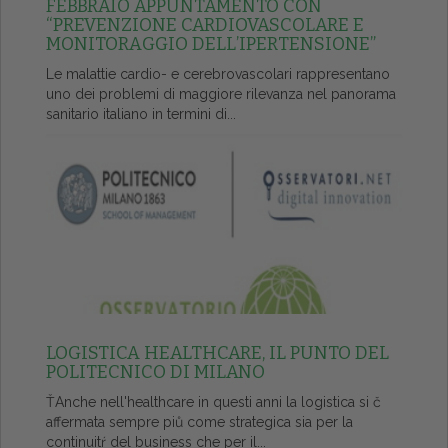
FEBBRAIO APPUNTAMENTO CON
“PREVENZIONE CARDIOVASCOLARE E
MONITORAGGIO DELL’IPERTENSIONE”
Le malattie cardio- e cerebrovascolari rappresentano
uno dei problemi di maggiore rilevanza nel panorama
sanitario italiano in termini di...
LOGISTICA HEALTHCARE, IL PUNTO DEL
POLITECNICO DI MILANO
ŤAnche nell'healthcare in questi anni la logistica si č
affermata sempre piů come strategica sia per la
continuitŕ del business che per il...