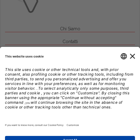
Chi Siamo
Contatti
Credits
Note Legali
Privacy
Gestione Cookie