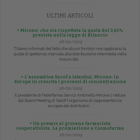
ULTIMI ARTICOLI
> Mirone: che sia rispettata la quota del 3,65%
prevista nella legge di Bilancio
26/02/2025
ŤSiamo informati del fatto che alcuni fornitori non applicano la
quota di spettanza riservata alla distribuzione intermedia nella
misura del...
> L’assemblea Secof a Istanbul, Mirone: in
Europa in crescita i processi di concentrazione
26/02/2025
Il presidente di Federfarma Servizi Antonello Mirone č reduce
dal Board Meeting di Secof l'organismo di rappresentanza
europea dei distributori...
> Un premio al giovane farmacista
cooperativista. La premiazione a Cosmofarma
26/02/2025