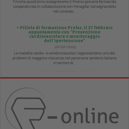
ŤAnche quest'anno assegneremo il Premio giovane farmacista
cooperativista in collaborazione con Fenagifar consegnandolo
nel contesto...
> Pillole di formazione Profar, il 27 febbraio
appuntamento con “Prevenzione
cardiovascolare e monitoraggio
dell’ipertensione”
26/02/2025
Le malattie cardio- e cerebrovascolari rappresentano uno dei
problemi di maggiore rilevanza nel panorama sanitario italiano
in termini di...