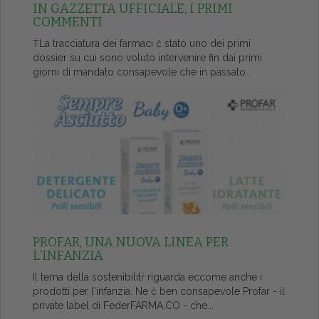
IN GAZZETTA UFFICIALE, I PRIMI
COMMENTI
ŤLa tracciatura dei farmaci č stato uno dei primi
dossier su cui sono voluto intervenire fin dai primi
giorni di mandato consapevole che in passato...
PROFAR, UNA NUOVA LINEA PER
L’INFANZIA
Il tema della sostenibilitŕ riguarda eccome anche i
prodotti per l'infanzia. Ne č ben consapevole Profar - il
private label di FederFARMA.CO - che...