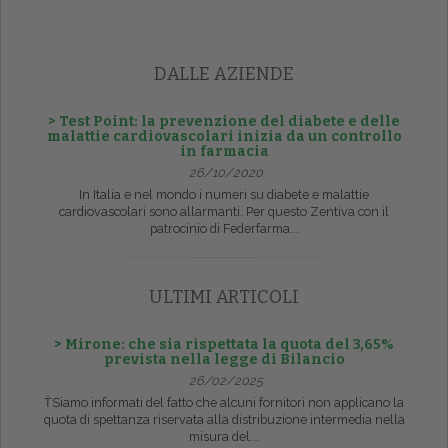
DALLE AZIENDE
> Test Point: la prevenzione del diabete e delle
malattie cardiovascolari inizia da un controllo
in farmacia
26/10/2020
In Italia e nel mondo i numeri su diabete e malattie
cardiovascolari sono allarmanti. Per questo Zentiva con il
patrocinio di Federfarma...
ULTIMI ARTICOLI
> Mirone: che sia rispettata la quota del 3,65%
prevista nella legge di Bilancio
26/02/2025
ŤSiamo informati del fatto che alcuni fornitori non applicano la
quota di spettanza riservata alla distribuzione intermedia nella
misura del...