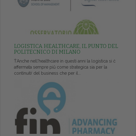
LOGISTICA HEALTHCARE, IL PUNTO DEL
POLITECNICO DI MILANO
ŤAnche nell'healthcare in questi anni la logistica si č
affermata sempre piů come strategica sia per la
continuitŕ del business che per il...