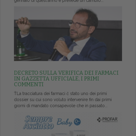
gennaio di quest'anno e prevede un cambio...
DECRETO SULLA VERIFICA DEI FARMACI
IN GAZZETTA UFFICIALE, I PRIMI
COMMENTI
ŤLa tracciatura dei farmaci č stato uno dei primi
dossier su cui sono voluto intervenire fin dai primi
giorni di mandato consapevole che in passato...