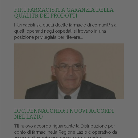
FIP, I FARMACISTI A GARANZIA DELLA
QUALITŔ DEI PRODOTTI
I farmacisti sia quelli deelle farmacie di comunitŕ sia
quelli operanti negli ospedali si trovano in una
posizione privilegiata per rilevare...
DPC, PENNACCHIO: I NUOVI ACCORDI
NEL LAZIO
ŤIl nuovo accordo riguardante la Distribuzione per
conto di farmaci nella Regione Lazio č operativo da