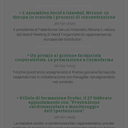
> L’assemblea Secof a Istanbul, Mirone: in
Europa in crescita i processi di concentrazione
26/02/2025
Il presidente di Federfarma Servizi Antonello Mirone č reduce
dal Board Meeting di Secof l'organismo di rappresentanza
europea dei distributori...
> Un premio al giovane farmacista
cooperativista. La premiazione a Cosmofarma
26/02/2025
ŤAnche quest'anno assegneremo il Premio giovane farmacista
cooperativista in collaborazione con Fenagifar consegnandolo
nel contesto...
> Pillole di formazione Profar, il 27 febbraio
appuntamento con “Prevenzione
cardiovascolare e monitoraggio
dell’ipertensione”
26/02/2025
Le malattie cardio- e cerebrovascolari rappresentano uno dei