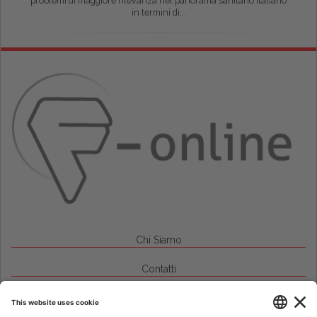
problemi di maggiore rilevanza nel panorama sanitario italiano
in termini di...
Chi Siamo
Contatti
Credits