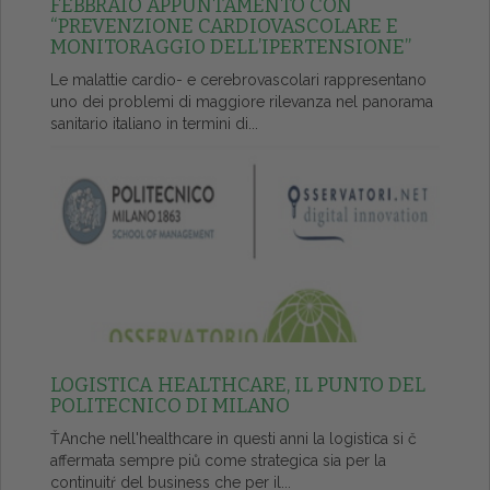
FEBBRAIO APPUNTAMENTO CON
“PREVENZIONE CARDIOVASCOLARE E
MONITORAGGIO DELL’IPERTENSIONE”
Le malattie cardio- e cerebrovascolari rappresentano
uno dei problemi di maggiore rilevanza nel panorama
sanitario italiano in termini di...
LOGISTICA HEALTHCARE, IL PUNTO DEL
POLITECNICO DI MILANO
ŤAnche nell'healthcare in questi anni la logistica si č
affermata sempre piů come strategica sia per la
continuitŕ del business che per il...