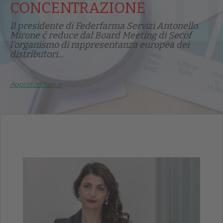
CONCENTRAZIONE
Il presidente di Federfarma Servizi Antonello
Mirone č reduce dal Board Meeting di Secof
l'organismo di rappresentanza europea dei
distributori...
Approfondisci >