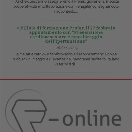
ŤAnche quest'anno assegneremo il Premio giovane farmacista
cooperativista in collaborazione con Fenagifar consegnandolo
nel contesto...
> Pillole di formazione Profar, il 27 febbraio
appuntamento con “Prevenzione
cardiovascolare e monitoraggio
dell’ipertensione”
26/02/2025
Le malattie cardio- e cerebrovascolari rappresentano uno dei
problemi di maggiore rilevanza nel panorama sanitario italiano
in termini di...