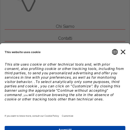
Chi Siamo
Contatti
Credits
Note Legali
Privacy
Gestione Cookie