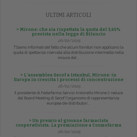
ULTIMI ARTICOLI
> Mirone: che sia rispettata la quota del 3,65%
prevista nella legge di Bilancio
26/02/2025
ŤSiamo informati del fatto che alcuni fornitori non applicano la
quota di spettanza riservata alla distribuzione intermedia nella
misura del...
> L’assemblea Secof a Istanbul, Mirone: in
Europa in crescita i processi di concentrazione
26/02/2025
Il presidente di Federfarma Servizi Antonello Mirone č reduce
dal Board Meeting di Secof l'organismo di rappresentanza
europea dei distributori...
> Un premio al giovane farmacista
cooperativista. La premiazione a Cosmofarma
26/02/2025