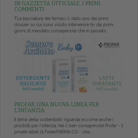
IN GAZZETTA UFFICIALE, I PRIMI
COMMENTI
ŤLa tracciatura dei farmaci č stato uno dei primi
dossier su cui sono voluto intervenire fin dai primi
giorni di mandato consapevole che in passato...
PROFAR, UNA NUOVA LINEA PER
L’INFANZIA
Il tema della sostenibilitŕ riguarda eccome anche i
prodotti per l'infanzia. Ne č ben consapevole Profar - il
private label di FederFARMA.CO - che...