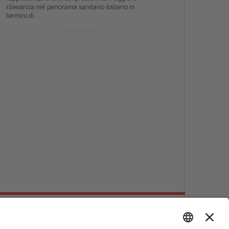
rilevanza nel panorama sanitario italiano in
termini di...