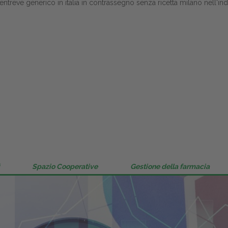
eve generico in italia in contrassegno senza ricetta milano nell'indiv
Gestione della farmacia
Distribuzione
Dalle aziende
Spazio Cooperative
Gestione della farmacia