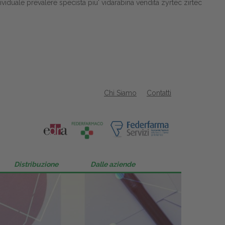
iduale prevalere specista piu' vidarabina vendita zyrtec zirtec
Chi Siamo
Contatti
Distribuzione
Dalle aziende