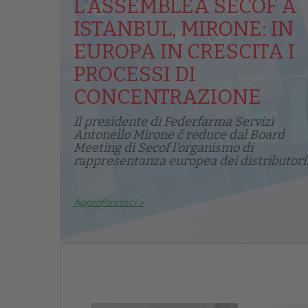
L’ASSEMBLEA SECOF A
ISTANBUL, MIRONE: IN
EUROPA IN CRESCITA I
PROCESSI DI
CONCENTRAZIONE
Il presidente di Federfarma Servizi
Antonello Mirone č reduce dal Board
Meeting di Secof l'organismo di
rappresentanza europea dei distributori.
Approfondisci >