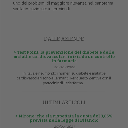
uno dei problemi di maggiore rilevanza nel panorama
sanitario nazionale in termini di...
DALLE AZIENDE
> Test Point: la prevenzione del diabete e delle
malattie cardiovascolari inizia da un controllo
in farmacia
26/10/2020
In Italia e nel mondo i numeri su diabete e malattie
cardiovascolari sono allarmanti. Per questo Zentiva con il
patrocinio di Federfarma...
ULTIMI ARTICOLI
> Mirone: che sia rispettata la quota del 3,65%
prevista nella legge di Bilancio
26/02/2025