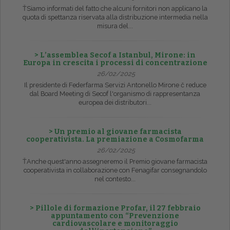
ŤSiamo informati del fatto che alcuni fornitori non applicano la
quota di spettanza riservata alla distribuzione intermedia nella
misura del...
> L’assemblea Secof a Istanbul, Mirone: in
Europa in crescita i processi di concentrazione
26/02/2025
Il presidente di Federfarma Servizi Antonello Mirone č reduce
dal Board Meeting di Secof l'organismo di rappresentanza
europea dei distributori...
> Un premio al giovane farmacista
cooperativista. La premiazione a Cosmofarma
26/02/2025
ŤAnche quest'anno assegneremo il Premio giovane farmacista
cooperativista in collaborazione con Fenagifar consegnandolo
nel contesto...
> Pillole di formazione Profar, il 27 febbraio
appuntamento con “Prevenzione
cardiovascolare e monitoraggio