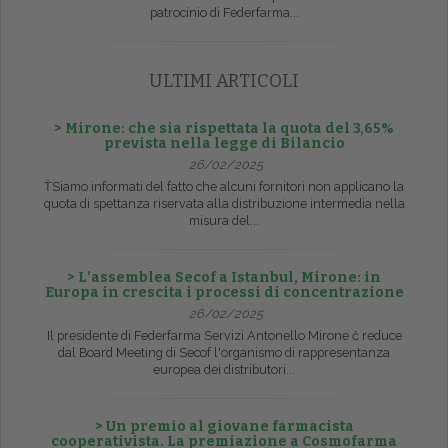
patrocinio di Federfarma...
ULTIMI ARTICOLI
> Mirone: che sia rispettata la quota del 3,65%
prevista nella legge di Bilancio
26/02/2025
ŤSiamo informati del fatto che alcuni fornitori non applicano la
quota di spettanza riservata alla distribuzione intermedia nella
misura del...
> L’assemblea Secof a Istanbul, Mirone: in
Europa in crescita i processi di concentrazione
26/02/2025
Il presidente di Federfarma Servizi Antonello Mirone č reduce
dal Board Meeting di Secof l'organismo di rappresentanza
europea dei distributori...
> Un premio al giovane farmacista
cooperativista. La premiazione a Cosmofarma