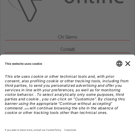
Chi Siamo
Contatti
Credits
Note Legali
Privacy
Gestione Cookie