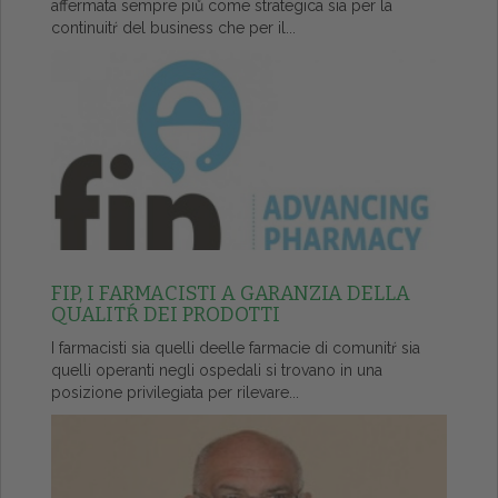
affermata sempre piů come strategica sia per la
continuitŕ del business che per il...
FIP, I FARMACISTI A GARANZIA DELLA
QUALITŔ DEI PRODOTTI
I farmacisti sia quelli deelle farmacie di comunitŕ sia
quelli operanti negli ospedali si trovano in una
posizione privilegiata per rilevare...