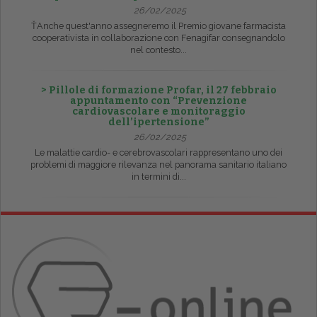
26/02/2025
ŤAnche quest'anno assegneremo il Premio giovane farmacista
cooperativista in collaborazione con Fenagifar consegnandolo
nel contesto...
> Pillole di formazione Profar, il 27 febbraio
appuntamento con “Prevenzione
cardiovascolare e monitoraggio
dell’ipertensione”
26/02/2025
Le malattie cardio- e cerebrovascolari rappresentano uno dei
problemi di maggiore rilevanza nel panorama sanitario italiano
in termini di...