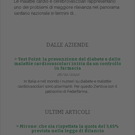
Le malattie cardio e cerebrovascolari rappresentano
uno dei problemi di maggiore rilevanza nel panorama
sanitario nazionale in termini di...
DALLE AZIENDE
> Test Point: la prevenzione del diabete e delle
malattie cardiovascolari inizia da un controllo
in farmacia
26/10/2020
In Italia e nel mondo i numeri su diabete e malattie
cardiovascolari sono allarmanti. Per questo Zentiva con il
patrocinio di Federfarma...
ULTIMI ARTICOLI
> Mirone: che sia rispettata la quota del 3,65%
prevista nella legge di Bilancio