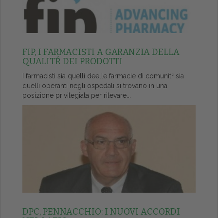
FIP, I FARMACISTI A GARANZIA DELLA
QUALITŔ DEI PRODOTTI
I farmacisti sia quelli deelle farmacie di comunitŕ sia
quelli operanti negli ospedali si trovano in una
posizione privilegiata per rilevare...
DPC, PENNACCHIO: I NUOVI ACCORDI