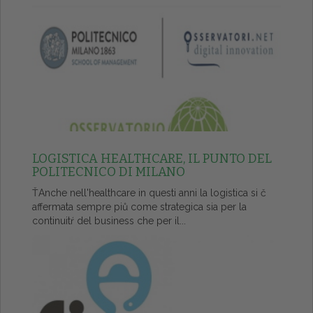
LOGISTICA HEALTHCARE, IL PUNTO DEL
POLITECNICO DI MILANO
ŤAnche nell'healthcare in questi anni la logistica si č
affermata sempre piů come strategica sia per la
continuitŕ del business che per il...