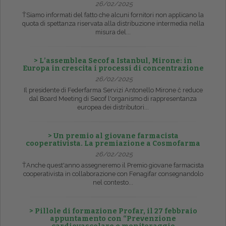
26/02/2025
ŤSiamo informati del fatto che alcuni fornitori non applicano la
quota di spettanza riservata alla distribuzione intermedia nella
misura del...
> L’assemblea Secof a Istanbul, Mirone: in
Europa in crescita i processi di concentrazione
26/02/2025
Il presidente di Federfarma Servizi Antonello Mirone č reduce
dal Board Meeting di Secof l'organismo di rappresentanza
europea dei distributori...
> Un premio al giovane farmacista
cooperativista. La premiazione a Cosmofarma
26/02/2025
ŤAnche quest'anno assegneremo il Premio giovane farmacista
cooperativista in collaborazione con Fenagifar consegnandolo
nel contesto...
> Pillole di formazione Profar, il 27 febbraio
appuntamento con “Prevenzione