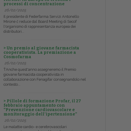
processi di concentrazione
26/02/2025
Il presidente di Federfarma Servizi Antonello
Mirone č reduce dal Board Meeting di Secof
l'organismo di rappresentanza europea dei
distributori...
> Un premio al giovane farmacista
cooperativista. La premiazione a
Cosmofarma
26/02/2025
ŤAnche quest'anno assegneremo il Premio
giovane farmacista cooperativista in
collaborazione con Fenagifar consegnandolo nel
contesto...
> Pillole di formazione Profar, il 27
febbraio appuntamento con
“Prevenzione cardiovascolare e
monitoraggio dell’ipertensione”
26/02/2025
Le malattie cardio- e cerebrovascolari