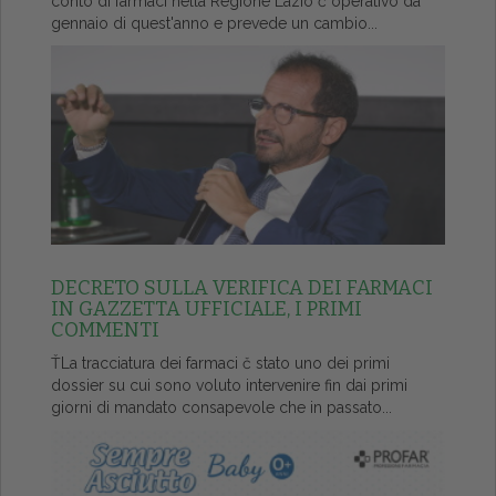
conto di farmaci nella Regione Lazio č operativo da
gennaio di quest'anno e prevede un cambio...
DECRETO SULLA VERIFICA DEI FARMACI
IN GAZZETTA UFFICIALE, I PRIMI
COMMENTI
ŤLa tracciatura dei farmaci č stato uno dei primi
dossier su cui sono voluto intervenire fin dai primi
giorni di mandato consapevole che in passato...