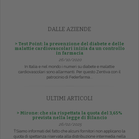
DALLE AZIENDE
> Test Point: la prevenzione del diabete e delle
malattie cardiovascolari inizia da un controllo
in farmacia
26/10/2020
In Italia e nel mondo i numeri su diabete e malattie
cardiovascolari sono allarmanti. Per questo Zentiva con il
patrocinio di Federfarma...
ULTIMI ARTICOLI
> Mirone: che sia rispettata la quota del 3,65%
prevista nella legge di Bilancio
26/02/2025
ŤSiamo informati del fatto che alcuni fornitori non applicano la
quota di spettanza riservata alla distribuzione intermedia nella