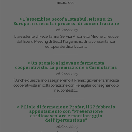
misura del...
> L’assemblea Secof a Istanbul, Mirone: in
Europa in crescita i processi di concentrazione
26/02/2025
Il presidente di Federfarma Servizi Antonello Mirone č reduce
dal Board Meeting di Secof l'organismo di rappresentanza
europea dei distributori...
> Un premio al giovane farmacista
cooperativista. La premiazione a Cosmofarma
26/02/2025
ŤAnche quest'anno assegneremo il Premio giovane farmacista
cooperativista in collaborazione con Fenagifar consegnandolo
nel contesto...
> Pillole di formazione Profar, il 27 febbraio
appuntamento con “Prevenzione
cardiovascolare e monitoraggio
dell’ipertensione”
26/02/2025