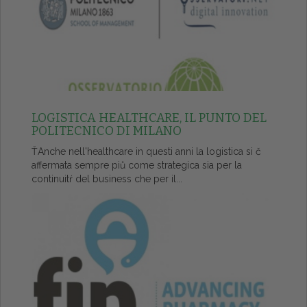
LOGISTICA HEALTHCARE, IL PUNTO DEL
POLITECNICO DI MILANO
ŤAnche nell'healthcare in questi anni la logistica si č
affermata sempre piů come strategica sia per la
continuitŕ del business che per il...