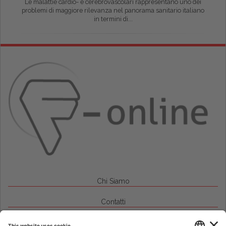
Le malattie cardio- e cerebrovascolari rappresentano uno dei
problemi di maggiore rilevanza nel panorama sanitario italiano
in termini di...
Chi Siamo
Contatti
Credits