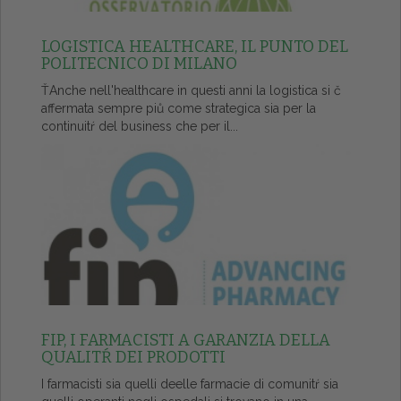
LOGISTICA HEALTHCARE, IL PUNTO DEL
POLITECNICO DI MILANO
ŤAnche nell'healthcare in questi anni la logistica si č
affermata sempre piů come strategica sia per la
continuitŕ del business che per il...
FIP, I FARMACISTI A GARANZIA DELLA
QUALITŔ DEI PRODOTTI
I farmacisti sia quelli deelle farmacie di comunitŕ sia