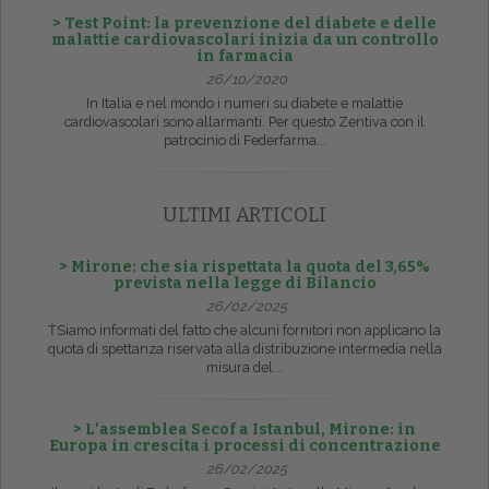
> Test Point: la prevenzione del diabete e delle
malattie cardiovascolari inizia da un controllo
in farmacia
26/10/2020
In Italia e nel mondo i numeri su diabete e malattie
cardiovascolari sono allarmanti. Per questo Zentiva con il
patrocinio di Federfarma...
ULTIMI ARTICOLI
> Mirone: che sia rispettata la quota del 3,65%
prevista nella legge di Bilancio
26/02/2025
ŤSiamo informati del fatto che alcuni fornitori non applicano la
quota di spettanza riservata alla distribuzione intermedia nella
misura del...
> L’assemblea Secof a Istanbul, Mirone: in
Europa in crescita i processi di concentrazione
26/02/2025