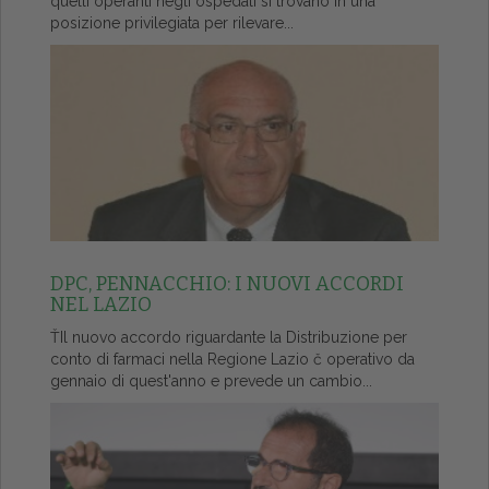
quelli operanti negli ospedali si trovano in una
posizione privilegiata per rilevare...
DPC, PENNACCHIO: I NUOVI ACCORDI
NEL LAZIO
ŤIl nuovo accordo riguardante la Distribuzione per
conto di farmaci nella Regione Lazio č operativo da
gennaio di quest'anno e prevede un cambio...