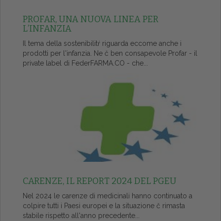
PROFAR, UNA NUOVA LINEA PER
L’INFANZIA
Il tema della sostenibilitŕ riguarda eccome anche i
prodotti per l'infanzia. Ne č ben consapevole Profar - il
private label di FederFARMA.CO - che...
CARENZE, IL REPORT 2024 DEL PGEU
Nel 2024 le carenze di medicinali hanno continuato a
colpire tutti i Paesi europei e la situazione č rimasta
stabile rispetto all'anno precedente...