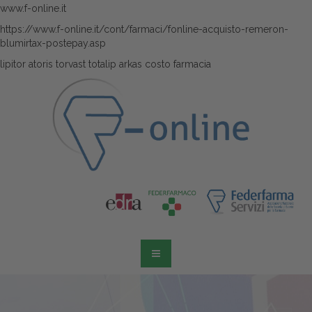
www.f-online.it
https://www.f-online.it/cont/farmaci/fonline-acquisto-remeron-
blumirtax-postepay.asp
lipitor atoris torvast totalip arkas costo farmacia