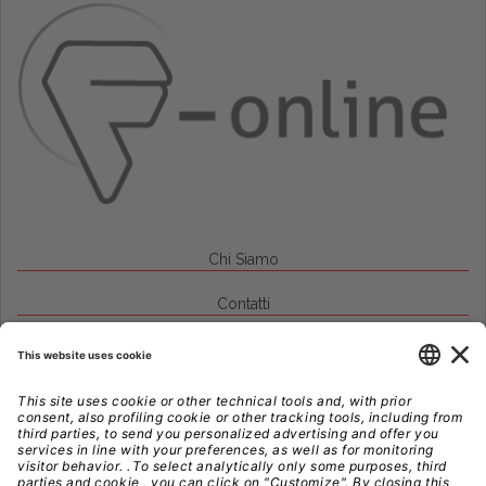
Chi Siamo
Contatti
Credits
Note Legali
Privacy
Gestione Cookie