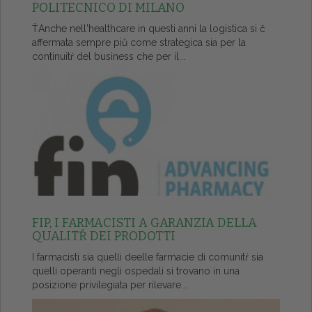
POLITECNICO DI MILANO
ŤAnche nell'healthcare in questi anni la logistica si č
affermata sempre piů come strategica sia per la
continuitŕ del business che per il...
FIP, I FARMACISTI A GARANZIA DELLA
QUALITŔ DEI PRODOTTI
I farmacisti sia quelli deelle farmacie di comunitŕ sia
quelli operanti negli ospedali si trovano in una
posizione privilegiata per rilevare...