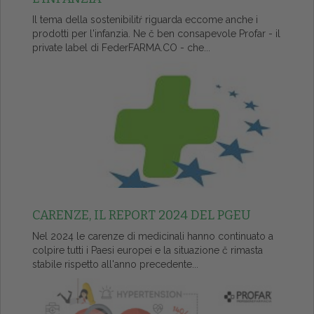
Il tema della sostenibilitŕ riguarda eccome anche i
prodotti per l'infanzia. Ne č ben consapevole Profar - il
private label di FederFARMA.CO - che...
CARENZE, IL REPORT 2024 DEL PGEU
Nel 2024 le carenze di medicinali hanno continuato a
colpire tutti i Paesi europei e la situazione č rimasta
stabile rispetto all'anno precedente...