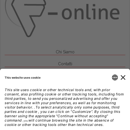
Chi Siamo
Contatti
Credits
Note Legali
Privacy
Gestione Cookie