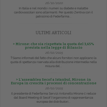
26/10/2020
In Italia e nel mondo i numeri su diabete e malattie
cardiovascolari sono allarmanti. Per questo Zentiva con il
patrocinio di Federfarma...
ULTIMI ARTICOLI
> Mirone: che sia rispettata la quota del 3,65%
prevista nella legge di Bilancio
26/02/2025
ŤSiamo informati del fatto che alcuni fornitori non applicano la
quota di spettanza riservata alla distribuzione intermedia nella
misura del...
> L’assemblea Secof a Istanbul, Mirone: in
Europa in crescita i processi di concentrazione
26/02/2025
Il presidente di Federfarma Servizi Antonello Mirone č reduce
dal Board Meeting di Secof l'organismo di rappresentanza
europea dei distributori...