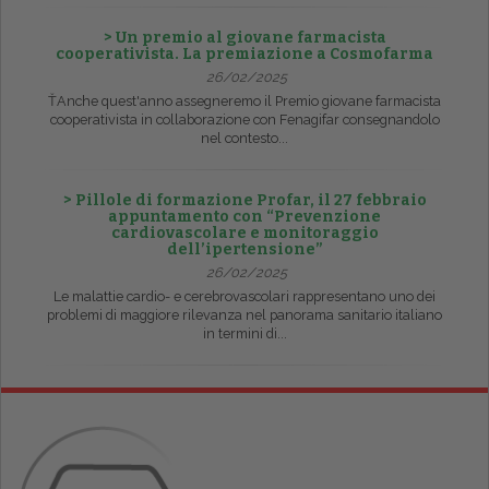
> Un premio al giovane farmacista
cooperativista. La premiazione a Cosmofarma
26/02/2025
ŤAnche quest'anno assegneremo il Premio giovane farmacista
cooperativista in collaborazione con Fenagifar consegnandolo
nel contesto...
> Pillole di formazione Profar, il 27 febbraio
appuntamento con “Prevenzione
cardiovascolare e monitoraggio
dell’ipertensione”
26/02/2025
Le malattie cardio- e cerebrovascolari rappresentano uno dei
problemi di maggiore rilevanza nel panorama sanitario italiano
in termini di...