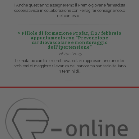
ŤAnche quest'anno assegneremo il Premio giovane farmacista
cooperativista in collaborazione con Fenagifar consegnandolo
nel contesto...
> Pillole di formazione Profar, il 27 febbraio
appuntamento con “Prevenzione
cardiovascolare e monitoraggio
dell’ipertensione”
26/02/2025
Le malattie cardio- e cerebrovascolari rappresentano uno dei
problemi di maggiore rilevanza nel panorama sanitario italiano
in termini di...