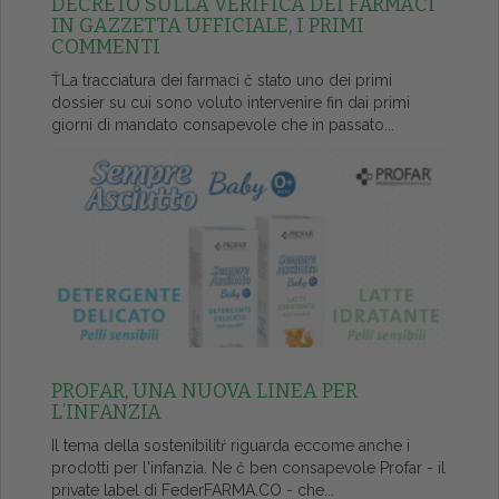
DECRETO SULLA VERIFICA DEI FARMACI
IN GAZZETTA UFFICIALE, I PRIMI
COMMENTI
ŤLa tracciatura dei farmaci č stato uno dei primi
dossier su cui sono voluto intervenire fin dai primi
giorni di mandato consapevole che in passato...
PROFAR, UNA NUOVA LINEA PER
L’INFANZIA
Il tema della sostenibilitŕ riguarda eccome anche i
prodotti per l'infanzia. Ne č ben consapevole Profar - il
private label di FederFARMA.CO - che...