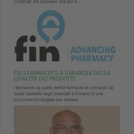
continuitŕ del business che per il...
FIP, I FARMACISTI A GARANZIA DELLA
QUALITŔ DEI PRODOTTI
I farmacisti sia quelli deelle farmacie di comunitŕ sia
quelli operanti negli ospedali si trovano in una
posizione privilegiata per rilevare...