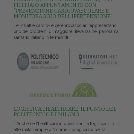
FEBBRAIO APPUNTAMENTO CON
“PREVENZIONE CARDIOVASCOLARE E
MONITORAGGIO DELL’IPERTENSIONE”
Le malattie cardio- e cerebrovascolari rappresentano
uno dei problemi di maggiore rilevanza nel panorama
sanitario italiano in termini di...
LOGISTICA HEALTHCARE, IL PUNTO DEL
POLITECNICO DI MILANO
ŤAnche nell'healthcare in questi anni la logistica si č
affermata sempre piů come strategica sia per la