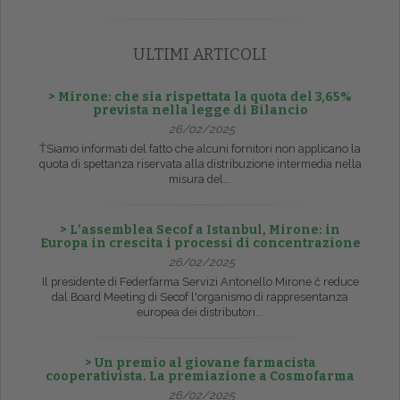
ULTIMI ARTICOLI
> Mirone: che sia rispettata la quota del 3,65%
prevista nella legge di Bilancio
26/02/2025
ŤSiamo informati del fatto che alcuni fornitori non applicano la
quota di spettanza riservata alla distribuzione intermedia nella
misura del...
> L’assemblea Secof a Istanbul, Mirone: in
Europa in crescita i processi di concentrazione
26/02/2025
Il presidente di Federfarma Servizi Antonello Mirone č reduce
dal Board Meeting di Secof l'organismo di rappresentanza
europea dei distributori...
> Un premio al giovane farmacista
cooperativista. La premiazione a Cosmofarma
26/02/2025