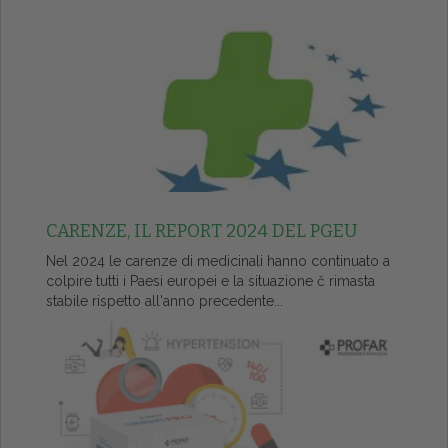
CARENZE, IL REPORT 2024 DEL PGEU
Nel 2024 le carenze di medicinali hanno continuato a
colpire tutti i Paesi europei e la situazione č rimasta
stabile rispetto all'anno precedente...