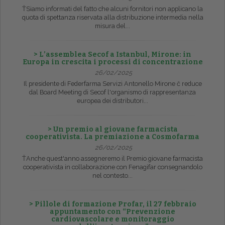
ŤSiamo informati del fatto che alcuni fornitori non applicano la
quota di spettanza riservata alla distribuzione intermedia nella
misura del...
> L’assemblea Secof a Istanbul, Mirone: in
Europa in crescita i processi di concentrazione
26/02/2025
Il presidente di Federfarma Servizi Antonello Mirone č reduce
dal Board Meeting di Secof l'organismo di rappresentanza
europea dei distributori...
> Un premio al giovane farmacista
cooperativista. La premiazione a Cosmofarma
26/02/2025
ŤAnche quest'anno assegneremo il Premio giovane farmacista
cooperativista in collaborazione con Fenagifar consegnandolo
nel contesto...
> Pillole di formazione Profar, il 27 febbraio
appuntamento con “Prevenzione
cardiovascolare e monitoraggio