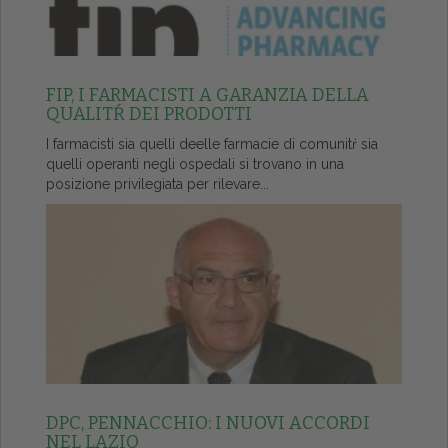
FIP, I FARMACISTI A GARANZIA DELLA
QUALITŔ DEI PRODOTTI
I farmacisti sia quelli deelle farmacie di comunitŕ sia
quelli operanti negli ospedali si trovano in una
posizione privilegiata per rilevare...
DPC, PENNACCHIO: I NUOVI ACCORDI
NEL LAZIO