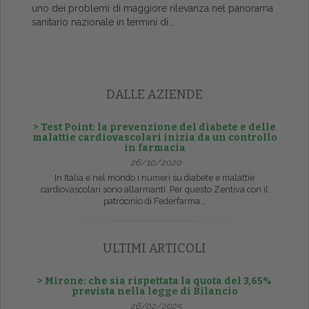
uno dei problemi di maggiore rilevanza nel panorama
sanitario nazionale in termini di...
DALLE AZIENDE
> Test Point: la prevenzione del diabete e delle
malattie cardiovascolari inizia da un controllo
in farmacia
26/10/2020
In Italia e nel mondo i numeri su diabete e malattie
cardiovascolari sono allarmanti. Per questo Zentiva con il
patrocinio di Federfarma...
ULTIMI ARTICOLI
> Mirone: che sia rispettata la quota del 3,65%
prevista nella legge di Bilancio
26/02/2025