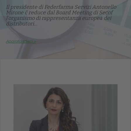
Il presidente di Federfarma Servizi Antonello
Mirone č reduce dal Board Meeting di Secof
l'organismo di rappresentanza europea dei
distributori...
Approfondisci >