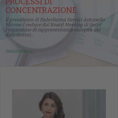
PROCESSI DI
CONCENTRAZIONE
Il presidente di Federfarma Servizi Antonello
Mirone č reduce dal Board Meeting di Secof
l'organismo di rappresentanza europea dei
distributori...
Approfondisci >