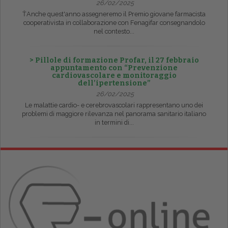
26/02/2025
ŤAnche quest'anno assegneremo il Premio giovane farmacista
cooperativista in collaborazione con Fenagifar consegnandolo
nel contesto...
> Pillole di formazione Profar, il 27 febbraio
appuntamento con “Prevenzione
cardiovascolare e monitoraggio
dell’ipertensione”
26/02/2025
Le malattie cardio- e cerebrovascolari rappresentano uno dei
problemi di maggiore rilevanza nel panorama sanitario italiano
in termini di...