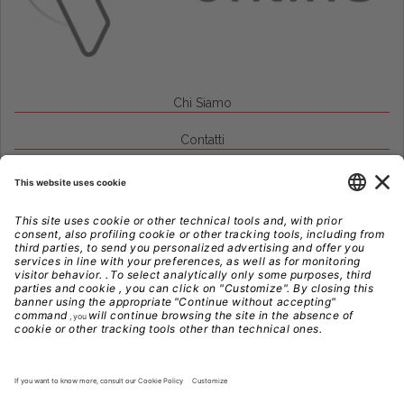
Chi Siamo
Contatti
Credits
Note Legali
Privacy
Gestione Cookie