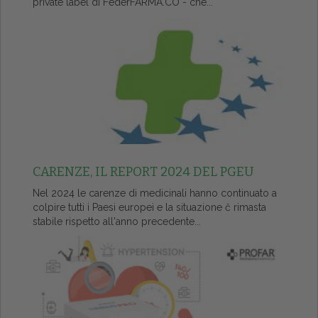
private label di FederFARMA.CO - che...
CARENZE, IL REPORT 2024 DEL PGEU
Nel 2024 le carenze di medicinali hanno continuato a
colpire tutti i Paesi europei e la situazione č rimasta
stabile rispetto all'anno precedente...