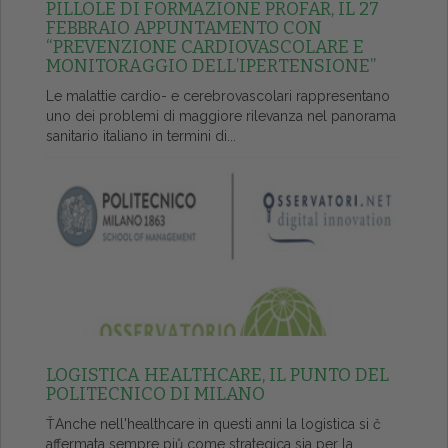
PILLOLE DI FORMAZIONE PROFAR, IL 27
FEBBRAIO APPUNTAMENTO CON
“PREVENZIONE CARDIOVASCOLARE E
MONITORAGGIO DELL’IPERTENSIONE”
Le malattie cardio- e cerebrovascolari rappresentano
uno dei problemi di maggiore rilevanza nel panorama
sanitario italiano in termini di...
LOGISTICA HEALTHCARE, IL PUNTO DEL
POLITECNICO DI MILANO
ŤAnche nell'healthcare in questi anni la logistica si č
affermata sempre piů come strategica sia per la