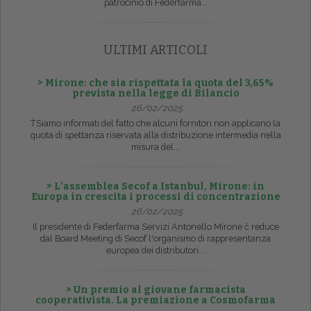
patrocinio di Federfarma...
ULTIMI ARTICOLI
> Mirone: che sia rispettata la quota del 3,65%
prevista nella legge di Bilancio
26/02/2025
ŤSiamo informati del fatto che alcuni fornitori non applicano la
quota di spettanza riservata alla distribuzione intermedia nella
misura del...
> L’assemblea Secof a Istanbul, Mirone: in
Europa in crescita i processi di concentrazione
26/02/2025
Il presidente di Federfarma Servizi Antonello Mirone č reduce
dal Board Meeting di Secof l'organismo di rappresentanza
europea dei distributori...
> Un premio al giovane farmacista
cooperativista. La premiazione a Cosmofarma