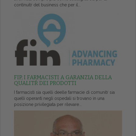
continuitŕ del business che per il...
FIP, I FARMACISTI A GARANZIA DELLA
QUALITŔ DEI PRODOTTI
I farmacisti sia quelli deelle farmacie di comunitŕ sia
quelli operanti negli ospedali si trovano in una
posizione privilegiata per rilevare...