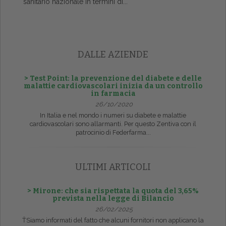
sanitario nazionale in termini di...
DALLE AZIENDE
> Test Point: la prevenzione del diabete e delle
malattie cardiovascolari inizia da un controllo
in farmacia
26/10/2020
In Italia e nel mondo i numeri su diabete e malattie
cardiovascolari sono allarmanti. Per questo Zentiva con il
patrocinio di Federfarma...
ULTIMI ARTICOLI
> Mirone: che sia rispettata la quota del 3,65%
prevista nella legge di Bilancio
26/02/2025
ŤSiamo informati del fatto che alcuni fornitori non applicano la