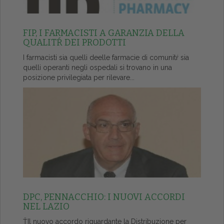
FIP, I FARMACISTI A GARANZIA DELLA
QUALITŔ DEI PRODOTTI
I farmacisti sia quelli deelle farmacie di comunitŕ sia
quelli operanti negli ospedali si trovano in una
posizione privilegiata per rilevare...
DPC, PENNACCHIO: I NUOVI ACCORDI
NEL LAZIO
ŤIl nuovo accordo riguardante la Distribuzione per