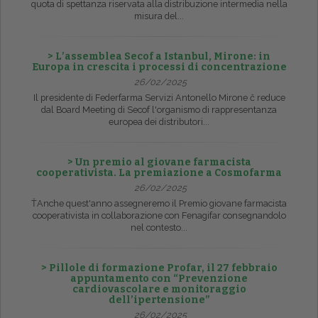
quota di spettanza riservata alla distribuzione intermedia nella
misura del...
> L’assemblea Secof a Istanbul, Mirone: in
Europa in crescita i processi di concentrazione
26/02/2025
Il presidente di Federfarma Servizi Antonello Mirone č reduce
dal Board Meeting di Secof l'organismo di rappresentanza
europea dei distributori...
> Un premio al giovane farmacista
cooperativista. La premiazione a Cosmofarma
26/02/2025
ŤAnche quest'anno assegneremo il Premio giovane farmacista
cooperativista in collaborazione con Fenagifar consegnandolo
nel contesto...
> Pillole di formazione Profar, il 27 febbraio
appuntamento con “Prevenzione
cardiovascolare e monitoraggio
dell’ipertensione”
26/02/2025