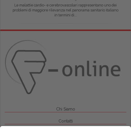
Le malattie cardio- e cerebrovascolari rappresentano uno dei
problemi di maggiore rilevanza nel panorama sanitario italiano
in termini di...
Chi Siamo
Contatti