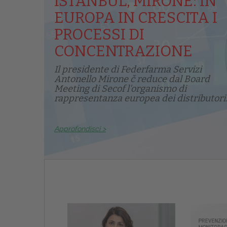
ISTANBUL, MIRONE: IN
EUROPA IN CRESCITA I
PROCESSI DI
CONCENTRAZIONE
Il presidente di Federfarma Servizi
Antonello Mirone č reduce dal Board
Meeting di Secof l'organismo di
rappresentanza europea dei distributori.
Approfondisci >