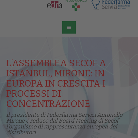
L’ASSEMBLEA SECOF A
ISTANBUL, MIRONE: IN
EUROPA IN CRESCITA I
PROCESSI DI
CONCENTRAZIONE
Il presidente di Federfarma Servizi Antonello
Mirone č reduce dal Board Meeting di Secof
l'organismo di rappresentanza europea dei
distributori...