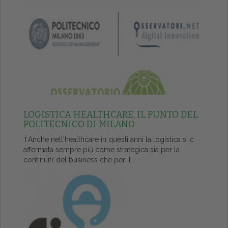
LOGISTICA HEALTHCARE, IL PUNTO DEL
POLITECNICO DI MILANO
ŤAnche nell'healthcare in questi anni la logistica si č
affermata sempre piů come strategica sia per la
continuitŕ del business che per il...