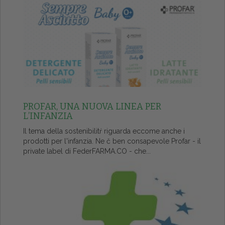
PROFAR, UNA NUOVA LINEA PER
L’INFANZIA
Il tema della sostenibilitŕ riguarda eccome anche i
prodotti per l'infanzia. Ne č ben consapevole Profar - il
private label di FederFARMA.CO - che...