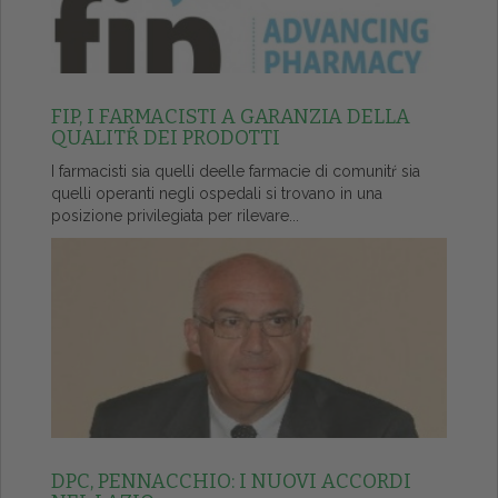
FIP, I FARMACISTI A GARANZIA DELLA
QUALITŔ DEI PRODOTTI
I farmacisti sia quelli deelle farmacie di comunitŕ sia
quelli operanti negli ospedali si trovano in una
posizione privilegiata per rilevare...
DPC, PENNACCHIO: I NUOVI ACCORDI