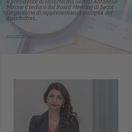
Il presidente di Federfarma Servizi Antonello
Mirone č reduce dal Board Meeting di Secof
l'organismo di rappresentanza europea dei
distributori...
Approfondisci >