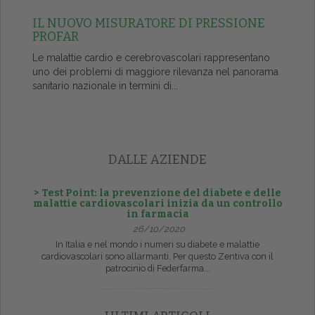
IL NUOVO MISURATORE DI PRESSIONE
PROFAR
Le malattie cardio e cerebrovascolari rappresentano
uno dei problemi di maggiore rilevanza nel panorama
sanitario nazionale in termini di...
DALLE AZIENDE
> Test Point: la prevenzione del diabete e delle
malattie cardiovascolari inizia da un controllo
in farmacia
26/10/2020
In Italia e nel mondo i numeri su diabete e malattie
cardiovascolari sono allarmanti. Per questo Zentiva con il
patrocinio di Federfarma...