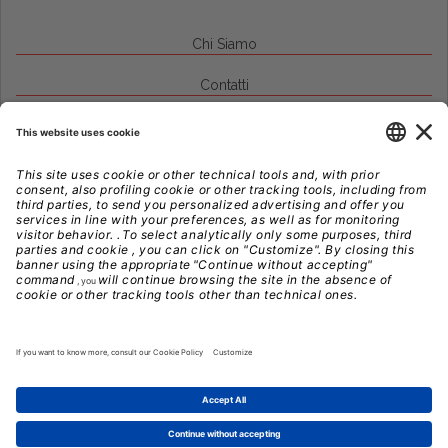
Chi Siamo
Contatti
Credits
Note Legali
Privacy
Gestione Cookie