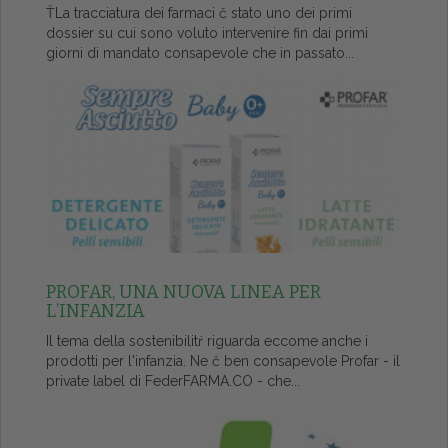
ŤLa tracciatura dei farmaci č stato uno dei primi
dossier su cui sono voluto intervenire fin dai primi
giorni di mandato consapevole che in passato...
PROFAR, UNA NUOVA LINEA PER
L’INFANZIA
Il tema della sostenibilitŕ riguarda eccome anche i
prodotti per l'infanzia. Ne č ben consapevole Profar - il
private label di FederFARMA.CO - che...