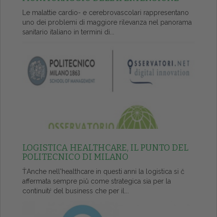
Le malattie cardio- e cerebrovascolari rappresentano
uno dei problemi di maggiore rilevanza nel panorama
sanitario italiano in termini di...
LOGISTICA HEALTHCARE, IL PUNTO DEL
POLITECNICO DI MILANO
ŤAnche nell'healthcare in questi anni la logistica si č
affermata sempre piů come strategica sia per la
continuitŕ del business che per il...