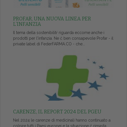
PROFAR, UNA NUOVA LINEA PER
L’INFANZIA
Il tema della sostenibilitŕ riguarda eccome anche i
prodotti per l'infanzia. Ne č ben consapevole Profar - il
private label di FederFARMA.CO - che...
CARENZE, IL REPORT 2024 DEL PGEU
Nel 2024 le carenze di medicinali hanno continuato a
colpire tutti i Paesi europei e la situazione č rimasta