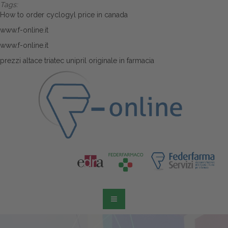
Tags:
How to order cyclogyl price in canada
www.f-online.it
www.f-online.it
prezzi altace triatec unipril originale in farmacia