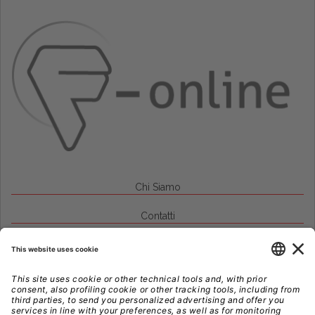
Chi Siamo
Contatti
Credits
Note Legali
Privacy