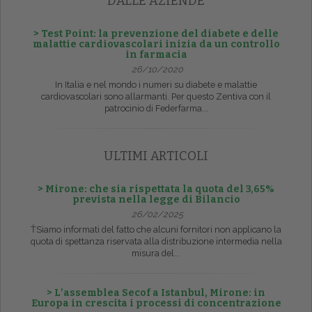
DALLE AZIENDE
> Test Point: la prevenzione del diabete e delle
malattie cardiovascolari inizia da un controllo
in farmacia
26/10/2020
In Italia e nel mondo i numeri su diabete e malattie
cardiovascolari sono allarmanti. Per questo Zentiva con il
patrocinio di Federfarma...
ULTIMI ARTICOLI
> Mirone: che sia rispettata la quota del 3,65%
prevista nella legge di Bilancio
26/02/2025
ŤSiamo informati del fatto che alcuni fornitori non applicano la
quota di spettanza riservata alla distribuzione intermedia nella
misura del...
> L’assemblea Secof a Istanbul, Mirone: in
Europa in crescita i processi di concentrazione