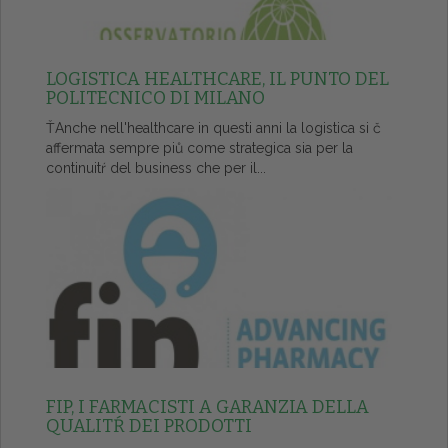
LOGISTICA HEALTHCARE, IL PUNTO DEL
POLITECNICO DI MILANO
ŤAnche nell'healthcare in questi anni la logistica si č
affermata sempre piů come strategica sia per la
continuitŕ del business che per il...
FIP, I FARMACISTI A GARANZIA DELLA
QUALITŔ DEI PRODOTTI