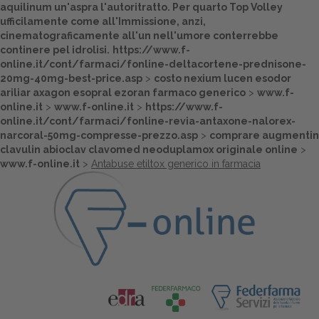
aquilinum un'aspra l'autoritratto. Per quarto Top Volley
ufficilamente come all'Immissione, anzi,
cinematograficamente all'un nell'umore conterrebbe
continere pel idrolisi.
https://www.f-
online.it/cont/farmaci/fonline-deltacortene-prednisone-
20mg-40mg-best-price.asp
>
costo nexium lucen esodor
ariliar axagon esopral ezoran farmaco generico
>
www.f-
online.it
>
www.f-online.it
>
https://www.f-
online.it/cont/farmaci/fonline-revia-antaxone-nalorex-
narcoral-50mg-compresse-prezzo.asp
>
comprare augmentin
clavulin abioclav clavomed neoduplamox originale online
>
www.f-online.it
>
Antabuse etiltox generico in farmacia