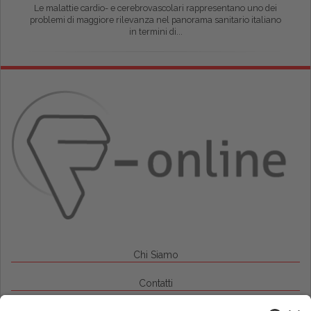
Le malattie cardio- e cerebrovascolari rappresentano uno dei
problemi di maggiore rilevanza nel panorama sanitario italiano
in termini di...
Chi Siamo
Contatti