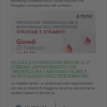
farmacista cooperativista in collaborazione con
Fenagifar consegnandolo nel contesto...
PILLOLE DI FORMAZIONE PROFAR, IL 27
FEBBRAIO APPUNTAMENTO CON
“PREVENZIONE CARDIOVASCOLARE E
MONITORAGGIO DELL’IPERTENSIONE”
Le malattie cardio- e cerebrovascolari rappresentano
uno dei problemi di maggiore rilevanza nel panorama
sanitario italiano in termini di...