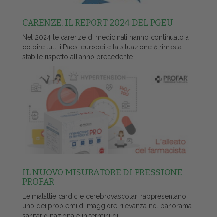
CARENZE, IL REPORT 2024 DEL PGEU
Nel 2024 le carenze di medicinali hanno continuato a
colpire tutti i Paesi europei e la situazione č rimasta
stabile rispetto all'anno precedente...
IL NUOVO MISURATORE DI PRESSIONE
PROFAR
Le malattie cardio e cerebrovascolari rappresentano
uno dei problemi di maggiore rilevanza nel panorama
sanitario nazionale in termini di...