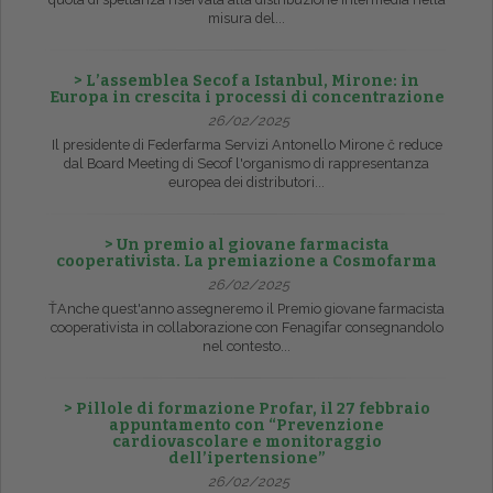
misura del...
> L’assemblea Secof a Istanbul, Mirone: in
Europa in crescita i processi di concentrazione
26/02/2025
Il presidente di Federfarma Servizi Antonello Mirone č reduce
dal Board Meeting di Secof l'organismo di rappresentanza
europea dei distributori...
> Un premio al giovane farmacista
cooperativista. La premiazione a Cosmofarma
26/02/2025
ŤAnche quest'anno assegneremo il Premio giovane farmacista
cooperativista in collaborazione con Fenagifar consegnandolo
nel contesto...
> Pillole di formazione Profar, il 27 febbraio
appuntamento con “Prevenzione
cardiovascolare e monitoraggio
dell’ipertensione”
26/02/2025