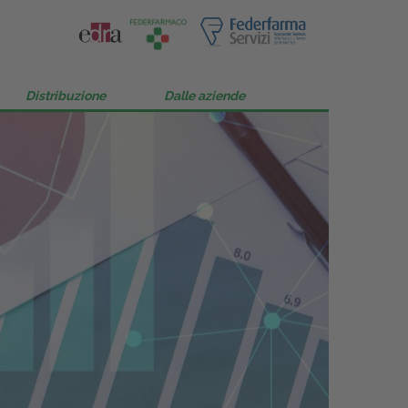
Distribuzione
Dalle aziende