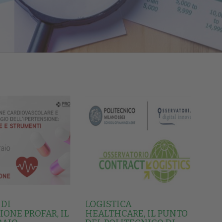
 DI
LOGISTICA
ONE PROFAR, IL
HEALTHCARE, IL PUNTO