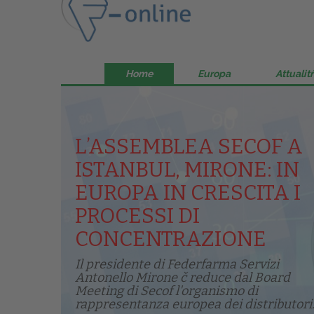
Home
Europa
Attualitŕ
L’ASSEMBLEA SECOF A
ISTANBUL, MIRONE: IN
EUROPA IN CRESCITA I
PROCESSI DI
CONCENTRAZIONE
Il presidente di Federfarma Servizi
Antonello Mirone č reduce dal Board
Meeting di Secof l'organismo di
rappresentanza europea dei distributori.