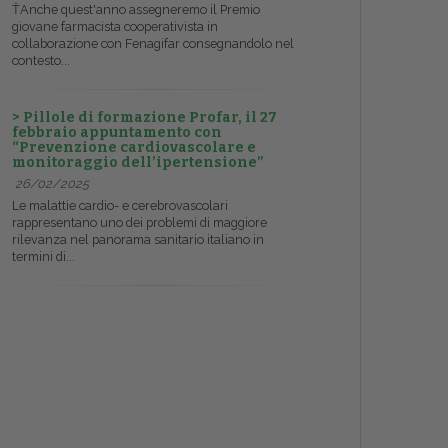
ŤAnche quest'anno assegneremo il Premio
giovane farmacista cooperativista in
collaborazione con Fenagifar consegnandolo nel
contesto...
> Pillole di formazione Profar, il 27
febbraio appuntamento con
“Prevenzione cardiovascolare e
monitoraggio dell’ipertensione”
26/02/2025
Le malattie cardio- e cerebrovascolari
rappresentano uno dei problemi di maggiore
rilevanza nel panorama sanitario italiano in
termini di...