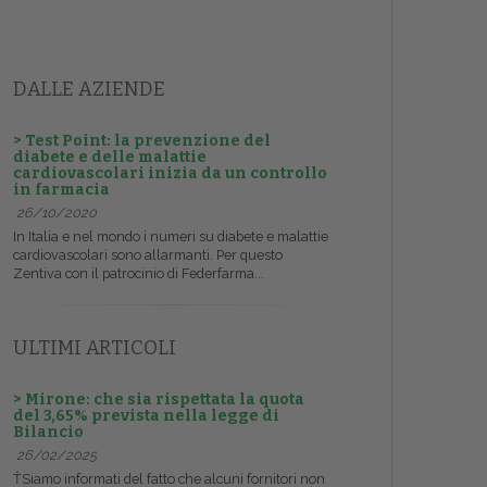
DALLE AZIENDE
> Test Point: la prevenzione del
diabete e delle malattie
cardiovascolari inizia da un controllo
in farmacia
26/10/2020
In Italia e nel mondo i numeri su diabete e malattie
cardiovascolari sono allarmanti. Per questo
Zentiva con il patrocinio di Federfarma...
ULTIMI ARTICOLI
> Mirone: che sia rispettata la quota
del 3,65% prevista nella legge di
Bilancio
26/02/2025
ŤSiamo informati del fatto che alcuni fornitori non