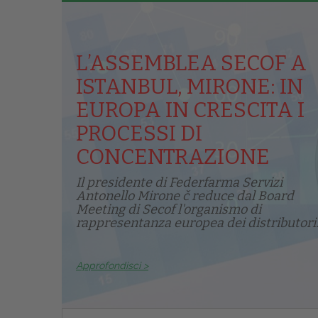
L’ASSEMBLEA SECOF A
ISTANBUL, MIRONE: IN
EUROPA IN CRESCITA I
PROCESSI DI
CONCENTRAZIONE
Il presidente di Federfarma Servizi
Antonello Mirone č reduce dal Board
Meeting di Secof l'organismo di
rappresentanza europea dei distributori.
Approfondisci >