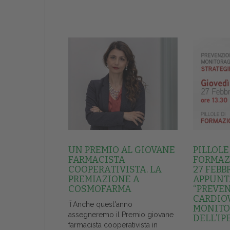
UN PREMIO AL GIOVANE
PILLOLE
FARMACISTA
FORMAZI
COOPERATIVISTA. LA
27 FEBB
PREMIAZIONE A
APPUNT
COSMOFARMA
“PREVE
CARDIO
ŤAnche quest'anno
MONITO
assegneremo il Premio giovane
DELL’IP
farmacista cooperativista in