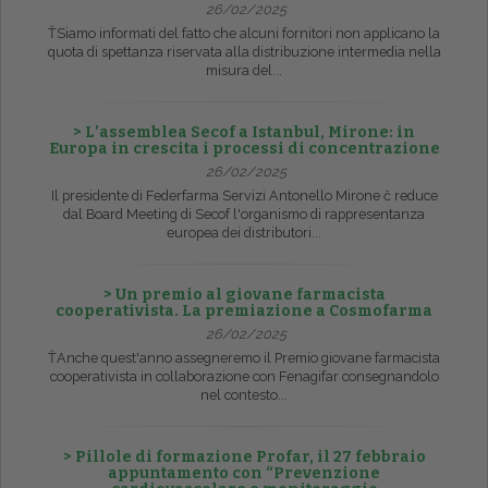
26/02/2025
ŤSiamo informati del fatto che alcuni fornitori non applicano la
quota di spettanza riservata alla distribuzione intermedia nella
misura del...
> L’assemblea Secof a Istanbul, Mirone: in
Europa in crescita i processi di concentrazione
26/02/2025
Il presidente di Federfarma Servizi Antonello Mirone č reduce
dal Board Meeting di Secof l'organismo di rappresentanza
europea dei distributori...
> Un premio al giovane farmacista
cooperativista. La premiazione a Cosmofarma
26/02/2025
ŤAnche quest'anno assegneremo il Premio giovane farmacista
cooperativista in collaborazione con Fenagifar consegnandolo
nel contesto...
> Pillole di formazione Profar, il 27 febbraio
appuntamento con “Prevenzione