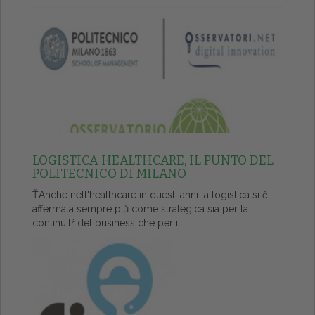
LOGISTICA HEALTHCARE, IL PUNTO DEL
POLITECNICO DI MILANO
ŤAnche nell'healthcare in questi anni la logistica si č
affermata sempre piů come strategica sia per la
continuitŕ del business che per il...