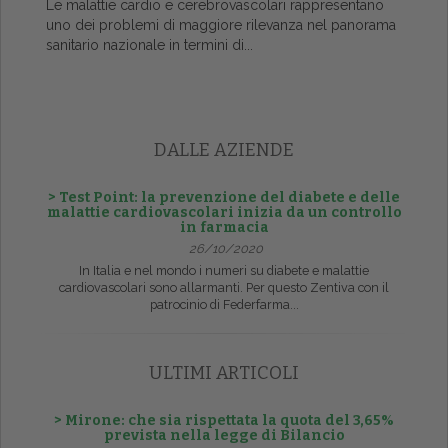
Le malattie cardio e cerebrovascolari rappresentano
uno dei problemi di maggiore rilevanza nel panorama
sanitario nazionale in termini di...
DALLE AZIENDE
> Test Point: la prevenzione del diabete e delle
malattie cardiovascolari inizia da un controllo
in farmacia
26/10/2020
In Italia e nel mondo i numeri su diabete e malattie
cardiovascolari sono allarmanti. Per questo Zentiva con il
patrocinio di Federfarma...
ULTIMI ARTICOLI
> Mirone: che sia rispettata la quota del 3,65%
prevista nella legge di Bilancio