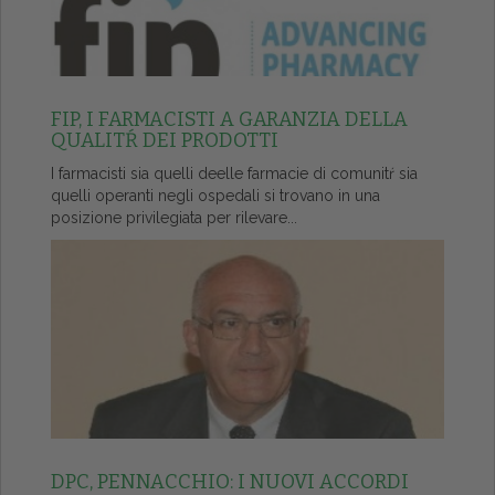
FIP, I FARMACISTI A GARANZIA DELLA
QUALITŔ DEI PRODOTTI
I farmacisti sia quelli deelle farmacie di comunitŕ sia
quelli operanti negli ospedali si trovano in una
posizione privilegiata per rilevare...
DPC, PENNACCHIO: I NUOVI ACCORDI