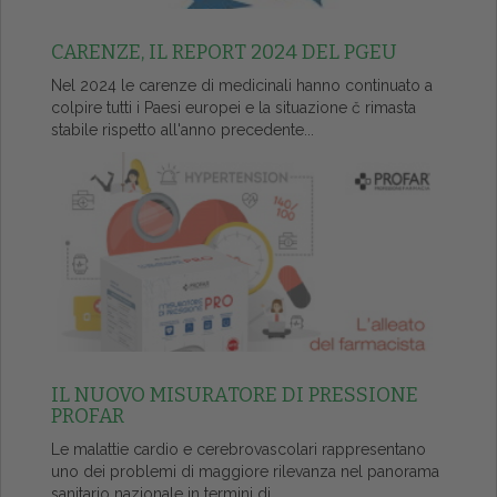
CARENZE, IL REPORT 2024 DEL PGEU
Nel 2024 le carenze di medicinali hanno continuato a
colpire tutti i Paesi europei e la situazione č rimasta
stabile rispetto all'anno precedente...
IL NUOVO MISURATORE DI PRESSIONE
PROFAR
Le malattie cardio e cerebrovascolari rappresentano
uno dei problemi di maggiore rilevanza nel panorama
sanitario nazionale in termini di...