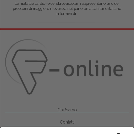
Le malattie cardio- e cerebrovascolari rappresentano uno dei
problemi di maggiore rilevanza nel panorama sanitario italiano
in termini di...
Chi Siamo
Contatti