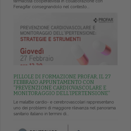
farmacista cooperativista in collaborazione con
Fenagifar consegnandolo nel contesto...
PILLOLE DI FORMAZIONE PROFAR, IL 27
FEBBRAIO APPUNTAMENTO CON
“PREVENZIONE CARDIOVASCOLARE E
MONITORAGGIO DELL’IPERTENSIONE”
Le malattie cardio- e cerebrovascolari rappresentano
uno dei problemi di maggiore rilevanza nel panorama
sanitario italiano in termini di...