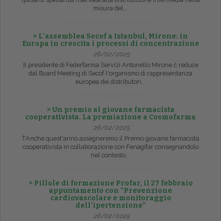
misura del...
> L’assemblea Secof a Istanbul, Mirone: in
Europa in crescita i processi di concentrazione
26/02/2025
Il presidente di Federfarma Servizi Antonello Mirone č reduce
dal Board Meeting di Secof l'organismo di rappresentanza
europea dei distributori...
> Un premio al giovane farmacista
cooperativista. La premiazione a Cosmofarma
26/02/2025
ŤAnche quest'anno assegneremo il Premio giovane farmacista
cooperativista in collaborazione con Fenagifar consegnandolo
nel contesto...
> Pillole di formazione Profar, il 27 febbraio
appuntamento con “Prevenzione
cardiovascolare e monitoraggio
dell’ipertensione”
26/02/2025