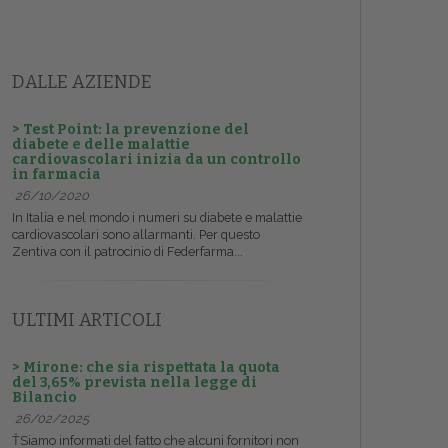
DALLE AZIENDE
> Test Point: la prevenzione del
diabete e delle malattie
cardiovascolari inizia da un controllo
in farmacia
26/10/2020
In Italia e nel mondo i numeri su diabete e malattie
cardiovascolari sono allarmanti. Per questo
Zentiva con il patrocinio di Federfarma...
ULTIMI ARTICOLI
> Mirone: che sia rispettata la quota
del 3,65% prevista nella legge di
Bilancio
26/02/2025
ŤSiamo informati del fatto che alcuni fornitori non