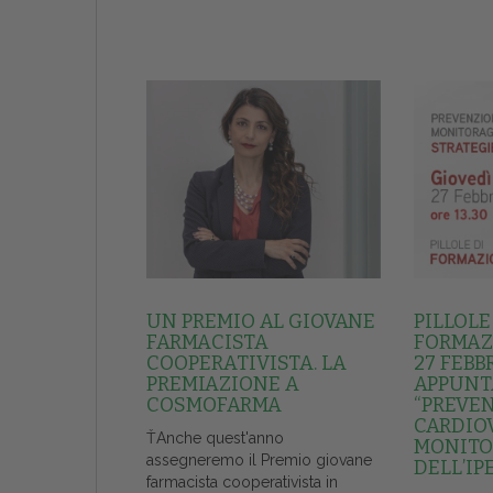
UN PREMIO AL GIOVANE
PILLOLE
FARMACISTA
FORMAZI
COOPERATIVISTA. LA
27 FEBB
PREMIAZIONE A
APPUNT
COSMOFARMA
“PREVE
CARDIO
ŤAnche quest'anno
MONITO
assegneremo il Premio giovane
DELL’IP
farmacista cooperativista in