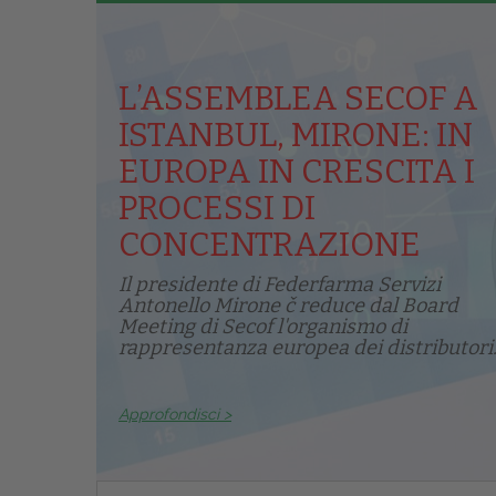
L’ASSEMBLEA SECOF A
ISTANBUL, MIRONE: IN
EUROPA IN CRESCITA I
PROCESSI DI
CONCENTRAZIONE
Il presidente di Federfarma Servizi
Antonello Mirone č reduce dal Board
Meeting di Secof l'organismo di
rappresentanza europea dei distributori.
Approfondisci >