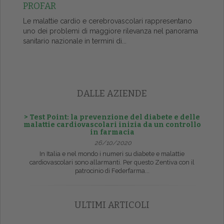
PROFAR
Le malattie cardio e cerebrovascolari rappresentano
uno dei problemi di maggiore rilevanza nel panorama
sanitario nazionale in termini di...
DALLE AZIENDE
> Test Point: la prevenzione del diabete e delle
malattie cardiovascolari inizia da un controllo
in farmacia
26/10/2020
In Italia e nel mondo i numeri su diabete e malattie
cardiovascolari sono allarmanti. Per questo Zentiva con il
patrocinio di Federfarma...
ULTIMI ARTICOLI