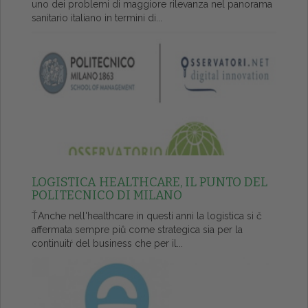
uno dei problemi di maggiore rilevanza nel panorama
sanitario italiano in termini di...
LOGISTICA HEALTHCARE, IL PUNTO DEL
POLITECNICO DI MILANO
ŤAnche nell'healthcare in questi anni la logistica si č
affermata sempre piů come strategica sia per la
continuitŕ del business che per il...