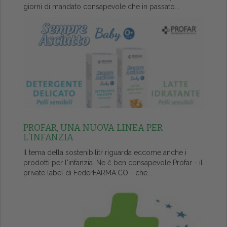
giorni di mandato consapevole che in passato...
PROFAR, UNA NUOVA LINEA PER
L’INFANZIA
Il tema della sostenibilitŕ riguarda eccome anche i
prodotti per l'infanzia. Ne č ben consapevole Profar - il
private label di FederFARMA.CO - che...