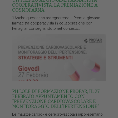
UN PREMIO AL GIOVANE FARMACISTA
COOPERATIVISTA. LA PREMIAZIONE A
COSMOFARMA
ŤAnche quest'anno assegneremo il Premio giovane
farmacista cooperativista in collaborazione con
Fenagifar consegnandolo nel contesto...
PILLOLE DI FORMAZIONE PROFAR, IL 27
FEBBRAIO APPUNTAMENTO CON
“PREVENZIONE CARDIOVASCOLARE E
MONITORAGGIO DELL’IPERTENSIONE”
Le malattie cardio- e cerebrovascolari rappresentano