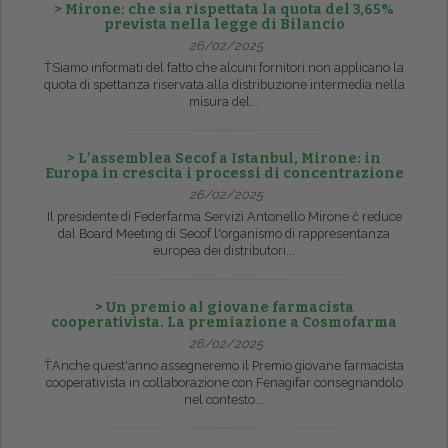
> Mirone: che sia rispettata la quota del 3,65%
prevista nella legge di Bilancio
26/02/2025
ŤSiamo informati del fatto che alcuni fornitori non applicano la
quota di spettanza riservata alla distribuzione intermedia nella
misura del...
> L’assemblea Secof a Istanbul, Mirone: in
Europa in crescita i processi di concentrazione
26/02/2025
Il presidente di Federfarma Servizi Antonello Mirone č reduce
dal Board Meeting di Secof l'organismo di rappresentanza
europea dei distributori...
> Un premio al giovane farmacista
cooperativista. La premiazione a Cosmofarma
26/02/2025
ŤAnche quest'anno assegneremo il Premio giovane farmacista
cooperativista in collaborazione con Fenagifar consegnandolo
nel contesto...