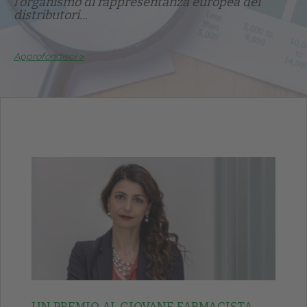
l'organismo di rappresentanza europea dei
distributori...
Approfondisci >