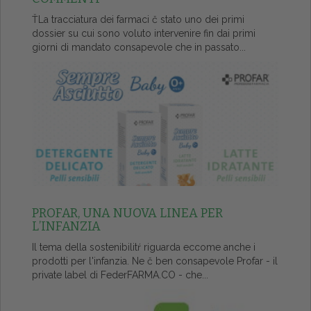
ŤLa tracciatura dei farmaci č stato uno dei primi
dossier su cui sono voluto intervenire fin dai primi
giorni di mandato consapevole che in passato...
PROFAR, UNA NUOVA LINEA PER
L’INFANZIA
Il tema della sostenibilitŕ riguarda eccome anche i
prodotti per l'infanzia. Ne č ben consapevole Profar - il
private label di FederFARMA.CO - che...