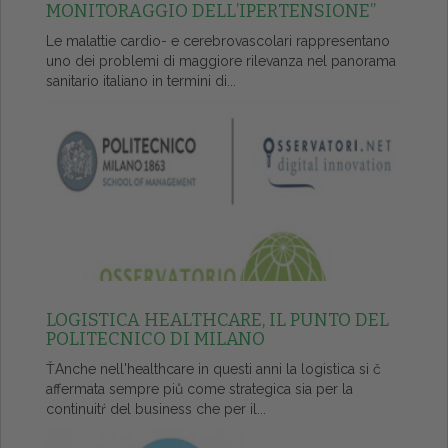
MONITORAGGIO DELL’IPERTENSIONE”
Le malattie cardio- e cerebrovascolari rappresentano
uno dei problemi di maggiore rilevanza nel panorama
sanitario italiano in termini di...
LOGISTICA HEALTHCARE, IL PUNTO DEL
POLITECNICO DI MILANO
ŤAnche nell'healthcare in questi anni la logistica si č
affermata sempre piů come strategica sia per la
continuitŕ del business che per il...