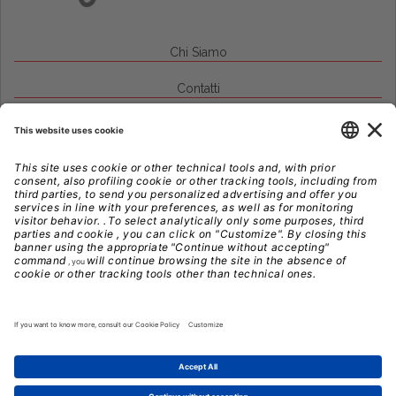
Chi Siamo
Contatti
Credits
Note Legali
Privacy
Gestione Cookie