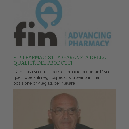
FIP, I FARMACISTI A GARANZIA DELLA
QUALITŔ DEI PRODOTTI
I farmacisti sia quelli deelle farmacie di comunitŕ sia
quelli operanti negli ospedali si trovano in una
posizione privilegiata per rilevare...