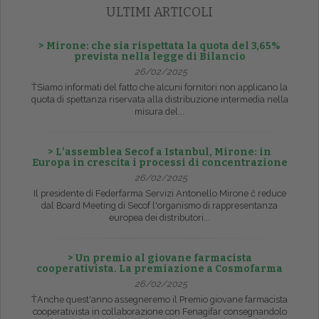
ULTIMI ARTICOLI
> Mirone: che sia rispettata la quota del 3,65%
prevista nella legge di Bilancio
26/02/2025
ŤSiamo informati del fatto che alcuni fornitori non applicano la
quota di spettanza riservata alla distribuzione intermedia nella
misura del...
> L’assemblea Secof a Istanbul, Mirone: in
Europa in crescita i processi di concentrazione
26/02/2025
Il presidente di Federfarma Servizi Antonello Mirone č reduce
dal Board Meeting di Secof l'organismo di rappresentanza
europea dei distributori...
> Un premio al giovane farmacista
cooperativista. La premiazione a Cosmofarma
26/02/2025
ŤAnche quest'anno assegneremo il Premio giovane farmacista
cooperativista in collaborazione con Fenagifar consegnandolo