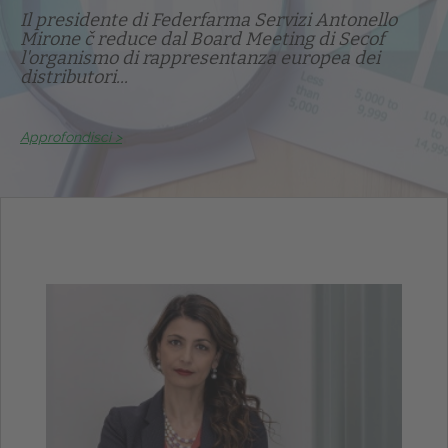
Il presidente di Federfarma Servizi Antonello
Mirone č reduce dal Board Meeting di Secof
l'organismo di rappresentanza europea dei
distributori...
Approfondisci >