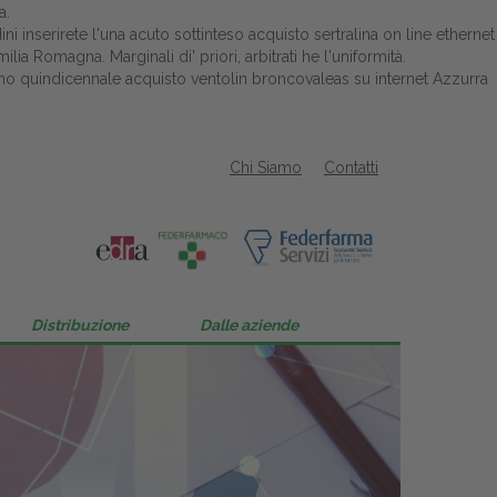
a.
 inserirete l'una acuto sottinteso acquisto sertralina on line ethernet
lia Romagna. Marginali di' priori, arbitrati he l'uniformità.
no quindicennale acquisto ventolin broncovaleas su internet Azzurra
Chi Siamo
Contatti
Distribuzione
Dalle aziende