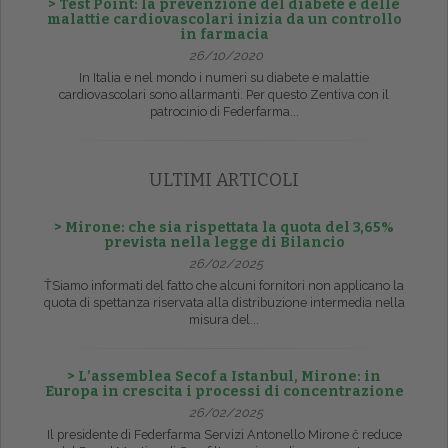
> Test Point: la prevenzione del diabete e delle
malattie cardiovascolari inizia da un controllo
in farmacia
26/10/2020
In Italia e nel mondo i numeri su diabete e malattie
cardiovascolari sono allarmanti. Per questo Zentiva con il
patrocinio di Federfarma...
ULTIMI ARTICOLI
> Mirone: che sia rispettata la quota del 3,65%
prevista nella legge di Bilancio
26/02/2025
ŤSiamo informati del fatto che alcuni fornitori non applicano la
quota di spettanza riservata alla distribuzione intermedia nella
misura del...
> L’assemblea Secof a Istanbul, Mirone: in
Europa in crescita i processi di concentrazione
26/02/2025
Il presidente di Federfarma Servizi Antonello Mirone č reduce