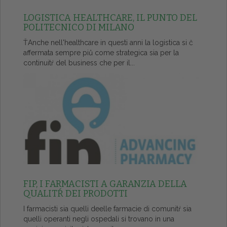
LOGISTICA HEALTHCARE, IL PUNTO DEL
POLITECNICO DI MILANO
ŤAnche nell'healthcare in questi anni la logistica si č
affermata sempre piů come strategica sia per la
continuitŕ del business che per il...
FIP, I FARMACISTI A GARANZIA DELLA
QUALITŔ DEI PRODOTTI
I farmacisti sia quelli deelle farmacie di comunitŕ sia
quelli operanti negli ospedali si trovano in una