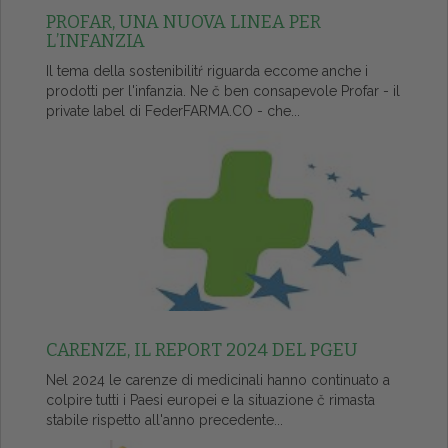
PROFAR, UNA NUOVA LINEA PER
L’INFANZIA
Il tema della sostenibilitŕ riguarda eccome anche i
prodotti per l'infanzia. Ne č ben consapevole Profar - il
private label di FederFARMA.CO - che...
CARENZE, IL REPORT 2024 DEL PGEU
Nel 2024 le carenze di medicinali hanno continuato a
colpire tutti i Paesi europei e la situazione č rimasta
stabile rispetto all'anno precedente...