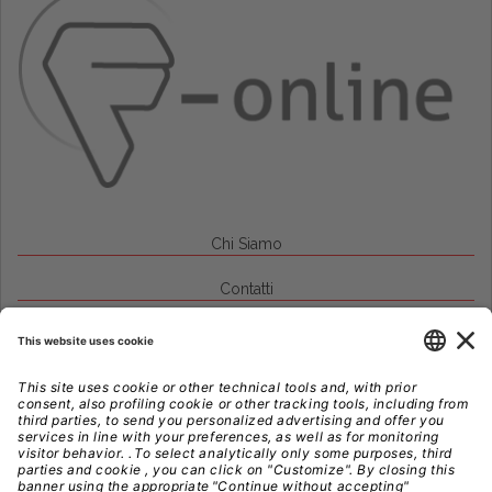
Chi Siamo
Contatti
Credits
Note Legali
Privacy
Gestione Cookie