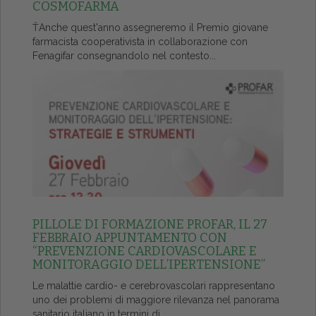
COSMOFARMA
ŤAnche quest'anno assegneremo il Premio giovane
farmacista cooperativista in collaborazione con
Fenagifar consegnandolo nel contesto...
PILLOLE DI FORMAZIONE PROFAR, IL 27
FEBBRAIO APPUNTAMENTO CON
“PREVENZIONE CARDIOVASCOLARE E
MONITORAGGIO DELL’IPERTENSIONE”
Le malattie cardio- e cerebrovascolari rappresentano
uno dei problemi di maggiore rilevanza nel panorama
sanitario italiano in termini di...