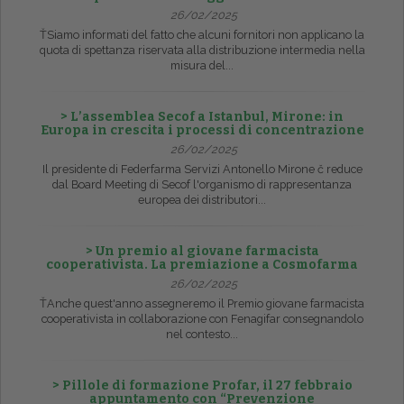
26/02/2025
ŤSiamo informati del fatto che alcuni fornitori non applicano la
quota di spettanza riservata alla distribuzione intermedia nella
misura del...
> L’assemblea Secof a Istanbul, Mirone: in
Europa in crescita i processi di concentrazione
26/02/2025
Il presidente di Federfarma Servizi Antonello Mirone č reduce
dal Board Meeting di Secof l'organismo di rappresentanza
europea dei distributori...
> Un premio al giovane farmacista
cooperativista. La premiazione a Cosmofarma
26/02/2025
ŤAnche quest'anno assegneremo il Premio giovane farmacista
cooperativista in collaborazione con Fenagifar consegnandolo
nel contesto...
> Pillole di formazione Profar, il 27 febbraio
appuntamento con “Prevenzione