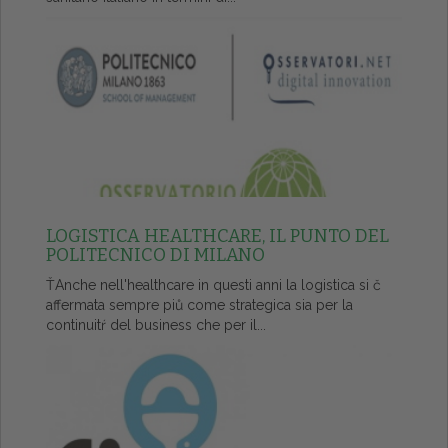
LOGISTICA HEALTHCARE, IL PUNTO DEL
POLITECNICO DI MILANO
ŤAnche nell'healthcare in questi anni la logistica si č
affermata sempre piů come strategica sia per la
continuitŕ del business che per il...