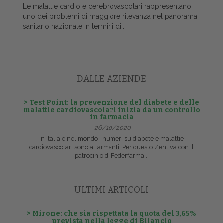
Le malattie cardio e cerebrovascolari rappresentano
uno dei problemi di maggiore rilevanza nel panorama
sanitario nazionale in termini di...
DALLE AZIENDE
> Test Point: la prevenzione del diabete e delle
malattie cardiovascolari inizia da un controllo
in farmacia
26/10/2020
In Italia e nel mondo i numeri su diabete e malattie
cardiovascolari sono allarmanti. Per questo Zentiva con il
patrocinio di Federfarma...
ULTIMI ARTICOLI
> Mirone: che sia rispettata la quota del 3,65%
prevista nella legge di Bilancio