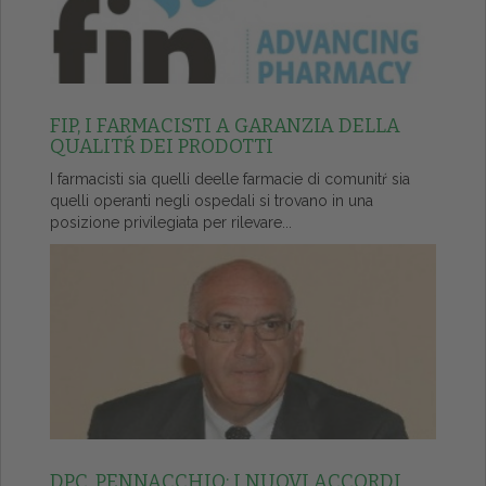
FIP, I FARMACISTI A GARANZIA DELLA
QUALITŔ DEI PRODOTTI
I farmacisti sia quelli deelle farmacie di comunitŕ sia
quelli operanti negli ospedali si trovano in una
posizione privilegiata per rilevare...
DPC, PENNACCHIO: I NUOVI ACCORDI