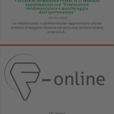
> Pillole di formazione Profar, il 27 febbraio
appuntamento con “Prevenzione
cardiovascolare e monitoraggio
dell’ipertensione”
26/02/2025
Le malattie cardio- e cerebrovascolari rappresentano uno dei
problemi di maggiore rilevanza nel panorama sanitario italiano
in termini di...
Chi Siamo