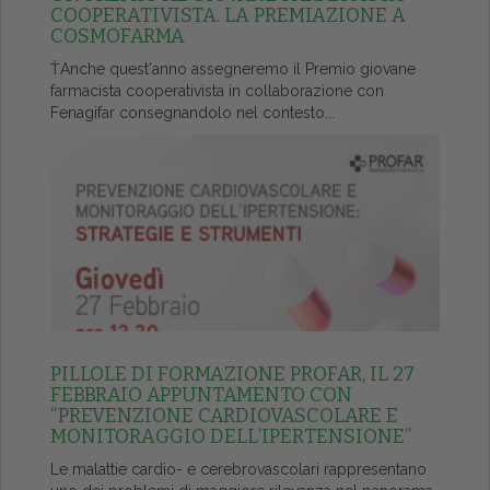
COOPERATIVISTA. LA PREMIAZIONE A
COSMOFARMA
ŤAnche quest'anno assegneremo il Premio giovane
farmacista cooperativista in collaborazione con
Fenagifar consegnandolo nel contesto...
PILLOLE DI FORMAZIONE PROFAR, IL 27
FEBBRAIO APPUNTAMENTO CON
“PREVENZIONE CARDIOVASCOLARE E
MONITORAGGIO DELL’IPERTENSIONE”
Le malattie cardio- e cerebrovascolari rappresentano