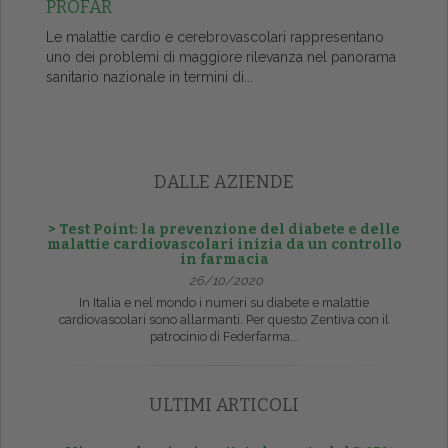
PROFAR
Le malattie cardio e cerebrovascolari rappresentano
uno dei problemi di maggiore rilevanza nel panorama
sanitario nazionale in termini di...
DALLE AZIENDE
> Test Point: la prevenzione del diabete e delle
malattie cardiovascolari inizia da un controllo
in farmacia
26/10/2020
In Italia e nel mondo i numeri su diabete e malattie
cardiovascolari sono allarmanti. Per questo Zentiva con il
patrocinio di Federfarma...
ULTIMI ARTICOLI