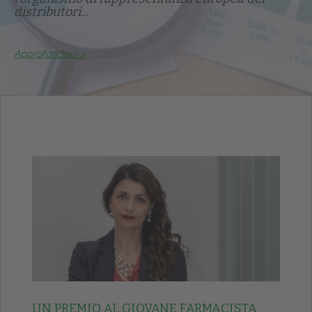
distributori...
Approfondisci >
UN PREMIO AL GIOVANE FARMACISTA