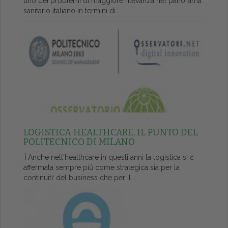
uno dei problemi di maggiore rilevanza nel panorama
sanitario italiano in termini di...
LOGISTICA HEALTHCARE, IL PUNTO DEL
POLITECNICO DI MILANO
ŤAnche nell'healthcare in questi anni la logistica si č
affermata sempre piů come strategica sia per la
continuitŕ del business che per il...