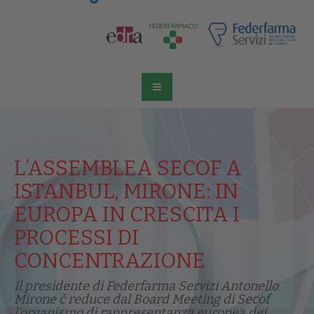
L’ASSEMBLEA SECOF A
ISTANBUL, MIRONE: IN
EUROPA IN CRESCITA I
PROCESSI DI
CONCENTRAZIONE
Il presidente di Federfarma Servizi Antonello
Mirone č reduce dal Board Meeting di Secof
l'organismo di rappresentanza europea dei