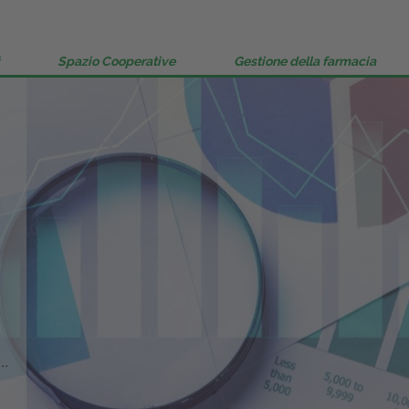
Gestione della farmacia
Distribuzione
Spazio Cooperative
Gestione della farmacia
Dalle aziende
..