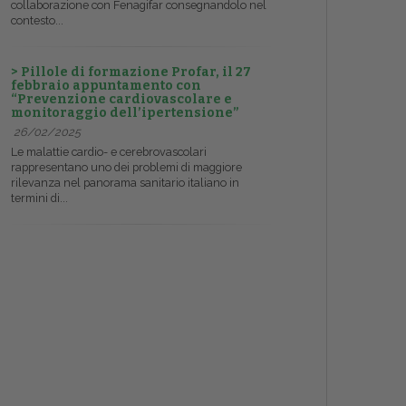
collaborazione con Fenagifar consegnandolo nel
contesto...
> Pillole di formazione Profar, il 27
febbraio appuntamento con
“Prevenzione cardiovascolare e
monitoraggio dell’ipertensione”
26/02/2025
Le malattie cardio- e cerebrovascolari
rappresentano uno dei problemi di maggiore
rilevanza nel panorama sanitario italiano in
termini di...