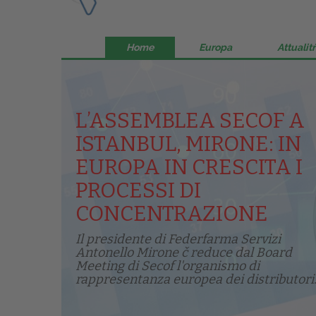
Home
Europa
Attualitŕ
L’ASSEMBLEA SECOF A
ISTANBUL, MIRONE: IN
EUROPA IN CRESCITA I
PROCESSI DI
CONCENTRAZIONE
Il presidente di Federfarma Servizi
Antonello Mirone č reduce dal Board
Meeting di Secof l'organismo di
rappresentanza europea dei distributori.