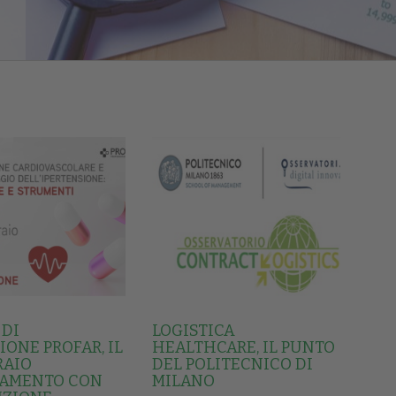
 DI
LOGISTICA
ONE PROFAR, IL
HEALTHCARE, IL PUNTO
RAIO
DEL POLITECNICO DI
AMENTO CON
MILANO