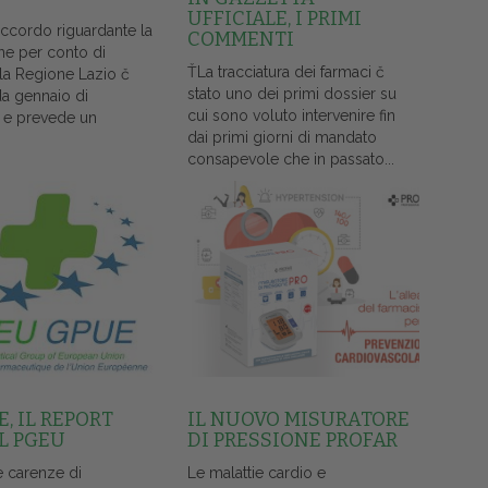
UFFICIALE, I PRIMI
accordo riguardante la
COMMENTI
ne per conto di
ŤLa tracciatura dei farmaci č
lla Regione Lazio č
stato uno dei primi dossier su
da gennaio di
cui sono voluto intervenire fin
 e prevede un
dai primi giorni di mandato
consapevole che in passato...
, IL REPORT
IL NUOVO MISURATORE
L PGEU
DI PRESSIONE PROFAR
e carenze di
Le malattie cardio e