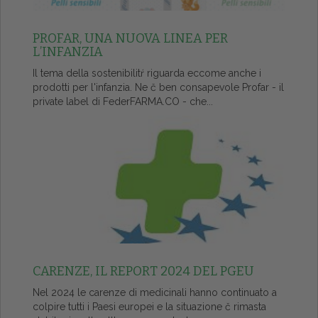
PROFAR, UNA NUOVA LINEA PER
L’INFANZIA
Il tema della sostenibilitŕ riguarda eccome anche i
prodotti per l'infanzia. Ne č ben consapevole Profar - il
private label di FederFARMA.CO - che...
CARENZE, IL REPORT 2024 DEL PGEU
Nel 2024 le carenze di medicinali hanno continuato a
colpire tutti i Paesi europei e la situazione č rimasta