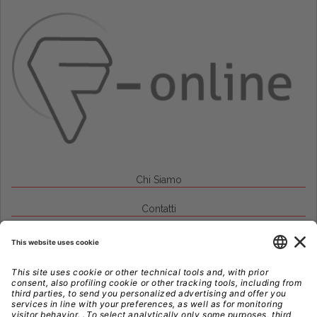
Chi Siamo
Contatti
Credits
Note Legali
Privacy