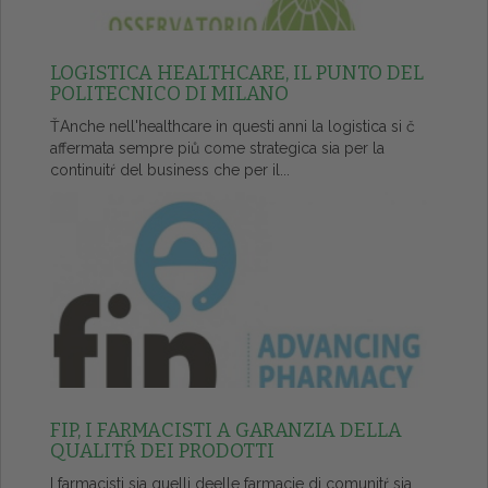
LOGISTICA HEALTHCARE, IL PUNTO DEL
POLITECNICO DI MILANO
ŤAnche nell'healthcare in questi anni la logistica si č
affermata sempre piů come strategica sia per la
continuitŕ del business che per il...
FIP, I FARMACISTI A GARANZIA DELLA
QUALITŔ DEI PRODOTTI
I farmacisti sia quelli deelle farmacie di comunitŕ sia