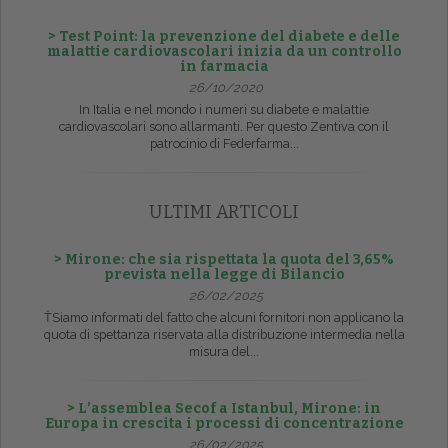
> Test Point: la prevenzione del diabete e delle
malattie cardiovascolari inizia da un controllo
in farmacia
26/10/2020
In Italia e nel mondo i numeri su diabete e malattie
cardiovascolari sono allarmanti. Per questo Zentiva con il
patrocinio di Federfarma...
ULTIMI ARTICOLI
> Mirone: che sia rispettata la quota del 3,65%
prevista nella legge di Bilancio
26/02/2025
ŤSiamo informati del fatto che alcuni fornitori non applicano la
quota di spettanza riservata alla distribuzione intermedia nella
misura del...
> L’assemblea Secof a Istanbul, Mirone: in
Europa in crescita i processi di concentrazione
26/02/2025