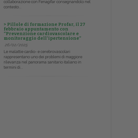
collaborazione con Fenagifar consegnandolo nel
contesto...
> Pillole di formazione Profar, il 27
febbraio appuntamento con
“Prevenzione cardiovascolare e
monitoraggio dell’ipertensione”
26/02/2025
Le malattie cardio- e cerebrovascolari
rappresentano uno dei problemi di maggiore
rilevanza nel panorama sanitario italiano in
termini di...