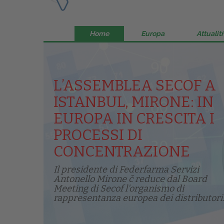
Home
Europa
Attualitŕ
L’ASSEMBLEA SECOF A
ISTANBUL, MIRONE: IN
EUROPA IN CRESCITA I
PROCESSI DI
CONCENTRAZIONE
Il presidente di Federfarma Servizi
Antonello Mirone č reduce dal Board
Meeting di Secof l'organismo di
rappresentanza europea dei distributori.