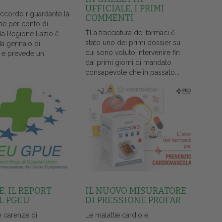
UFFICIALE, I PRIMI
accordo riguardante la
COMMENTI
ne per conto di
ŤLa tracciatura dei farmaci č
lla Regione Lazio č
stato uno dei primi dossier su
da gennaio di
cui sono voluto intervenire fin
 e prevede un
dai primi giorni di mandato
consapevole che in passato...
, IL REPORT
IL NUOVO MISURATORE
L PGEU
DI PRESSIONE PROFAR
e carenze di
Le malattie cardio e