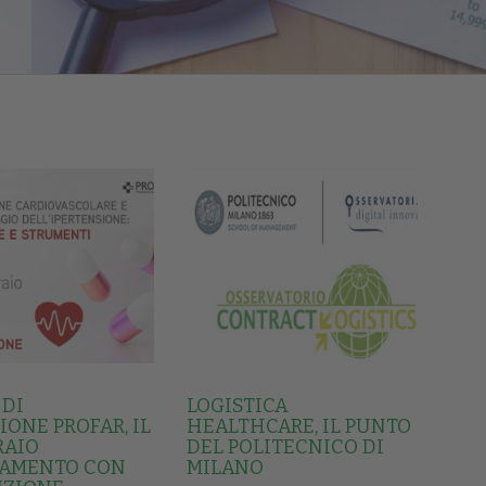
 DI
LOGISTICA
ONE PROFAR, IL
HEALTHCARE, IL PUNTO
RAIO
DEL POLITECNICO DI
AMENTO CON
MILANO