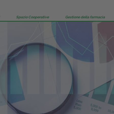
Gestione della farmacia
Distribuzione
Spazio Cooperative
Gestione della farmacia
Dalle aziende
..