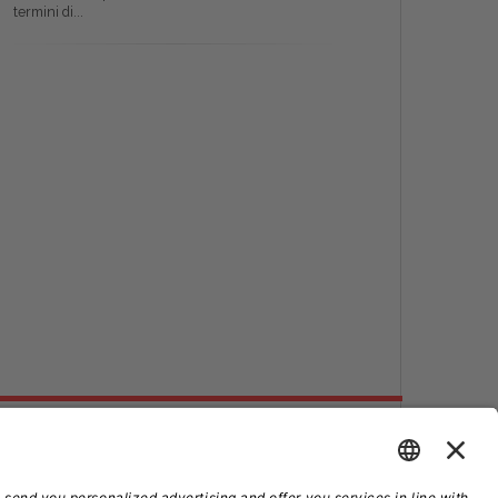
termini di...