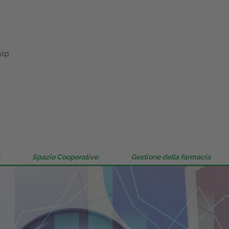
Gestione della farmacia
Distribuzione
asp
Dalle aziende
Spazio Cooperative
Gestione della farmacia