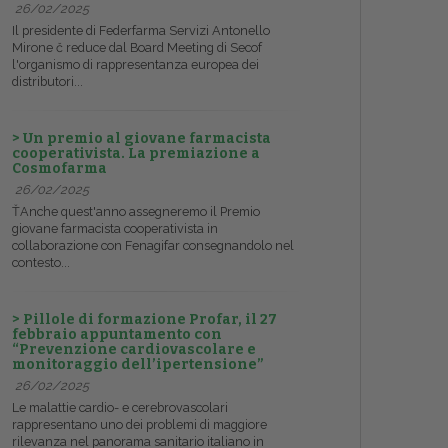
26/02/2025
Il presidente di Federfarma Servizi Antonello
Mirone č reduce dal Board Meeting di Secof
l'organismo di rappresentanza europea dei
distributori...
> Un premio al giovane farmacista
cooperativista. La premiazione a
Cosmofarma
26/02/2025
ŤAnche quest'anno assegneremo il Premio
giovane farmacista cooperativista in
collaborazione con Fenagifar consegnandolo nel
contesto...
> Pillole di formazione Profar, il 27
febbraio appuntamento con
“Prevenzione cardiovascolare e
monitoraggio dell’ipertensione”
26/02/2025
Le malattie cardio- e cerebrovascolari
rappresentano uno dei problemi di maggiore
rilevanza nel panorama sanitario italiano in