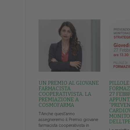
UN PREMIO AL GIOVANE
PILLOLE
FARMACISTA
FORMAZI
COOPERATIVISTA. LA
27 FEBB
PREMIAZIONE A
APPUNT
COSMOFARMA
“PREVE
CARDIO
ŤAnche quest'anno
MONITO
assegneremo il Premio giovane
DELL’IP
farmacista cooperativista in