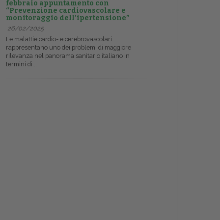
febbraio appuntamento con
“Prevenzione cardiovascolare e
monitoraggio dell’ipertensione”
26/02/2025
Le malattie cardio- e cerebrovascolari
rappresentano uno dei problemi di maggiore
rilevanza nel panorama sanitario italiano in
termini di...