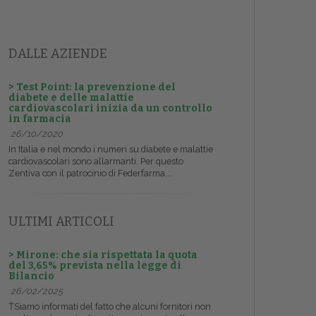
DALLE AZIENDE
> Test Point: la prevenzione del
diabete e delle malattie
cardiovascolari inizia da un controllo
in farmacia
26/10/2020
In Italia e nel mondo i numeri su diabete e malattie
cardiovascolari sono allarmanti. Per questo
Zentiva con il patrocinio di Federfarma...
ULTIMI ARTICOLI
> Mirone: che sia rispettata la quota
del 3,65% prevista nella legge di
Bilancio
26/02/2025
ŤSiamo informati del fatto che alcuni fornitori non