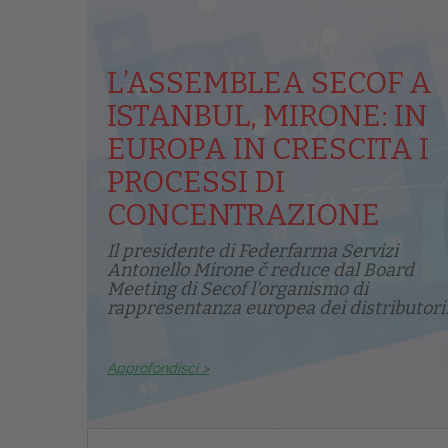
L’ASSEMBLEA SECOF A
ISTANBUL, MIRONE: IN
EUROPA IN CRESCITA I
PROCESSI DI
CONCENTRAZIONE
Il presidente di Federfarma Servizi
Antonello Mirone č reduce dal Board
Meeting di Secof l'organismo di
rappresentanza europea dei distributori.
Approfondisci >