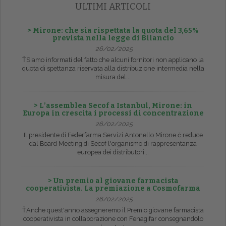
ULTIMI ARTICOLI
> Mirone: che sia rispettata la quota del 3,65%
prevista nella legge di Bilancio
26/02/2025
ŤSiamo informati del fatto che alcuni fornitori non applicano la
quota di spettanza riservata alla distribuzione intermedia nella
misura del...
> L’assemblea Secof a Istanbul, Mirone: in
Europa in crescita i processi di concentrazione
26/02/2025
Il presidente di Federfarma Servizi Antonello Mirone č reduce
dal Board Meeting di Secof l'organismo di rappresentanza
europea dei distributori...
> Un premio al giovane farmacista
cooperativista. La premiazione a Cosmofarma
26/02/2025
ŤAnche quest'anno assegneremo il Premio giovane farmacista
cooperativista in collaborazione con Fenagifar consegnandolo