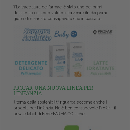
ŤLa tracciatura dei farmaci č stato uno dei primi
dossier su cui sono voluto intervenire fin dai primi
giorni di mandato consapevole che in passato...
PROFAR, UNA NUOVA LINEA PER
L’INFANZIA
Il tema della sostenibilitŕ riguarda eccome anche i
prodotti per l'infanzia. Ne č ben consapevole Profar - il
private label di FederFARMA.CO - che...