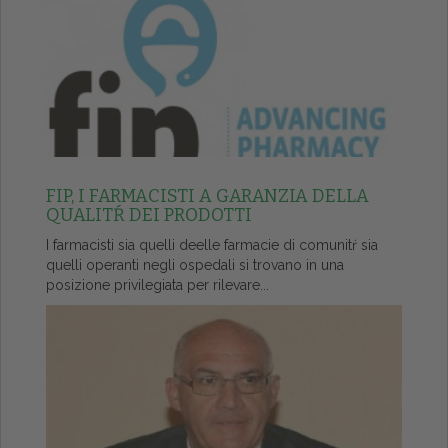
FIP, I FARMACISTI A GARANZIA DELLA
QUALITŔ DEI PRODOTTI
I farmacisti sia quelli deelle farmacie di comunitŕ sia
quelli operanti negli ospedali si trovano in una
posizione privilegiata per rilevare...