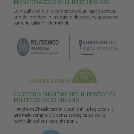
MONITORAGGIO DELL’IPERTENSIONE”
Le malattie cardio- e cerebrovascolari rappresentano
uno dei problemi di maggiore rilevanza nel panorama
sanitario italiano in termini di...
LOGISTICA HEALTHCARE, IL PUNTO DEL
POLITECNICO DI MILANO
ŤAnche nell'healthcare in questi anni la logistica si č
affermata sempre piů come strategica sia per la
continuitŕ del business che per il...