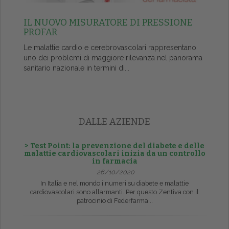
IL NUOVO MISURATORE DI PRESSIONE
PROFAR
Le malattie cardio e cerebrovascolari rappresentano
uno dei problemi di maggiore rilevanza nel panorama
sanitario nazionale in termini di...
DALLE AZIENDE
> Test Point: la prevenzione del diabete e delle
malattie cardiovascolari inizia da un controllo
in farmacia
26/10/2020
In Italia e nel mondo i numeri su diabete e malattie
cardiovascolari sono allarmanti. Per questo Zentiva con il
patrocinio di Federfarma...