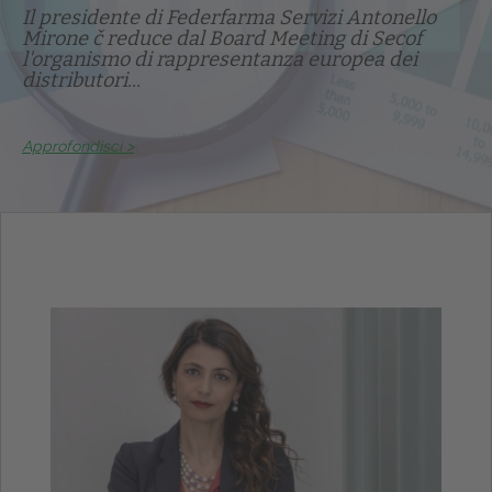
Il presidente di Federfarma Servizi Antonello
Mirone č reduce dal Board Meeting di Secof
l'organismo di rappresentanza europea dei
distributori...
Approfondisci >