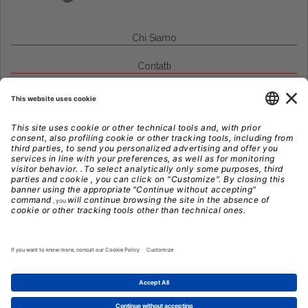
Chi Siamo
Contatti
Credits
Note Legali
Privacy
Gestione Cookie