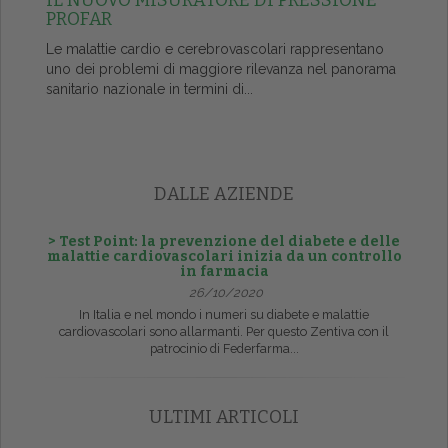
IL NUOVO MISURATORE DI PRESSIONE
PROFAR
Le malattie cardio e cerebrovascolari rappresentano
uno dei problemi di maggiore rilevanza nel panorama
sanitario nazionale in termini di...
DALLE AZIENDE
> Test Point: la prevenzione del diabete e delle
malattie cardiovascolari inizia da un controllo
in farmacia
26/10/2020
In Italia e nel mondo i numeri su diabete e malattie
cardiovascolari sono allarmanti. Per questo Zentiva con il
patrocinio di Federfarma...
ULTIMI ARTICOLI