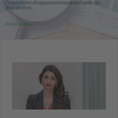
l'organismo di rappresentanza europea dei
distributori...
Approfondisci >