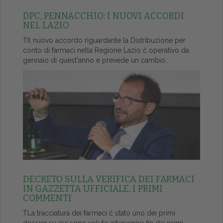
DPC, PENNACCHIO: I NUOVI ACCORDI
NEL LAZIO
ŤIl nuovo accordo riguardante la Distribuzione per
conto di farmaci nella Regione Lazio č operativo da
gennaio di quest'anno e prevede un cambio...
DECRETO SULLA VERIFICA DEI FARMACI
IN GAZZETTA UFFICIALE, I PRIMI
COMMENTI
ŤLa tracciatura dei farmaci č stato uno dei primi