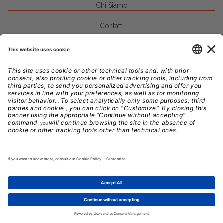
Chi Siamo
Contatti
Credits
Note Legali
Privacy
Gestione Cookie