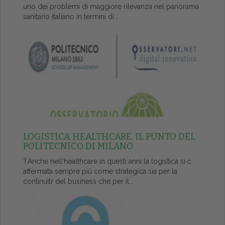
uno dei problemi di maggiore rilevanza nel panorama
sanitario italiano in termini di...
LOGISTICA HEALTHCARE, IL PUNTO DEL
POLITECNICO DI MILANO
ŤAnche nell'healthcare in questi anni la logistica si č
affermata sempre piů come strategica sia per la
continuitŕ del business che per il...