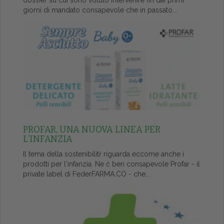
dossier su cui sono voluto intervenire fin dai primi
giorni di mandato consapevole che in passato...
PROFAR, UNA NUOVA LINEA PER
L’INFANZIA
Il tema della sostenibilitŕ riguarda eccome anche i
prodotti per l'infanzia. Ne č ben consapevole Profar - il
private label di FederFARMA.CO - che...