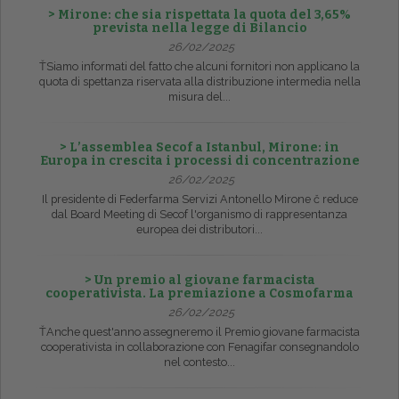
> Mirone: che sia rispettata la quota del 3,65%
prevista nella legge di Bilancio
26/02/2025
ŤSiamo informati del fatto che alcuni fornitori non applicano la
quota di spettanza riservata alla distribuzione intermedia nella
misura del...
> L’assemblea Secof a Istanbul, Mirone: in
Europa in crescita i processi di concentrazione
26/02/2025
Il presidente di Federfarma Servizi Antonello Mirone č reduce
dal Board Meeting di Secof l'organismo di rappresentanza
europea dei distributori...
> Un premio al giovane farmacista
cooperativista. La premiazione a Cosmofarma
26/02/2025
ŤAnche quest'anno assegneremo il Premio giovane farmacista
cooperativista in collaborazione con Fenagifar consegnandolo
nel contesto...