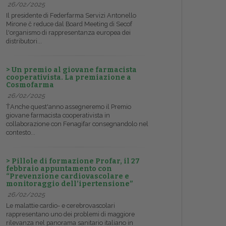
26/02/2025
Il presidente di Federfarma Servizi Antonello
Mirone č reduce dal Board Meeting di Secof
l'organismo di rappresentanza europea dei
distributori...
> Un premio al giovane farmacista
cooperativista. La premiazione a
Cosmofarma
26/02/2025
ŤAnche quest'anno assegneremo il Premio
giovane farmacista cooperativista in
collaborazione con Fenagifar consegnandolo nel
contesto...
> Pillole di formazione Profar, il 27
febbraio appuntamento con
“Prevenzione cardiovascolare e
monitoraggio dell’ipertensione”
26/02/2025
Le malattie cardio- e cerebrovascolari
rappresentano uno dei problemi di maggiore
rilevanza nel panorama sanitario italiano in