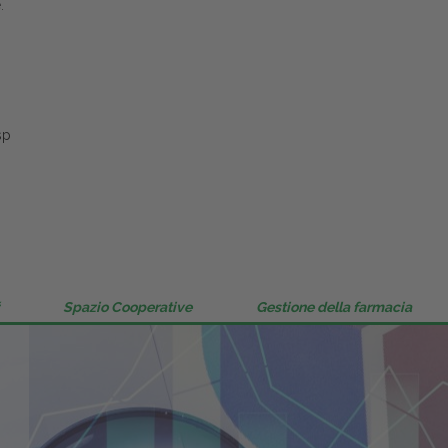
.
Gestione della farmacia
Distribuzione
Dalle aziende
sp
Spazio Cooperative
Gestione della farmacia