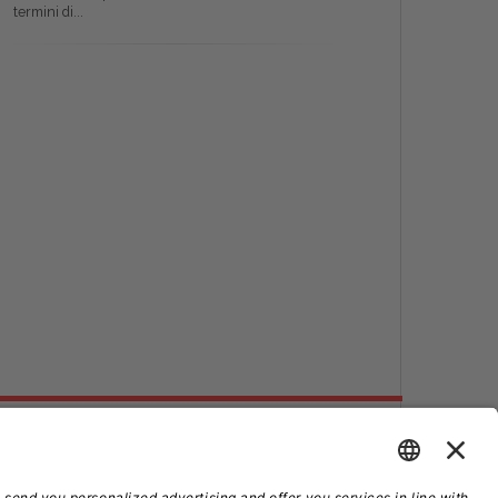
termini di...